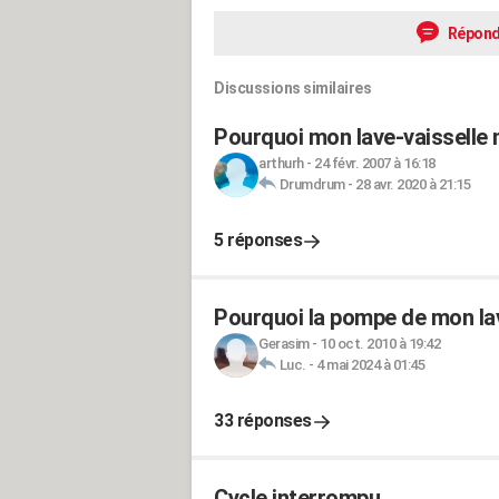
Répond
Discussions similaires
Pourquoi mon lave-vaisselle n
arthurh
-
24 févr. 2007 à 16:18
Drumdrum
-
28 avr. 2020 à 21:15
5 réponses
Pourquoi la pompe de mon lave
Gerasim
-
10 oct. 2010 à 19:42
Luc.
-
4 mai 2024 à 01:45
33 réponses
Cycle interrompu