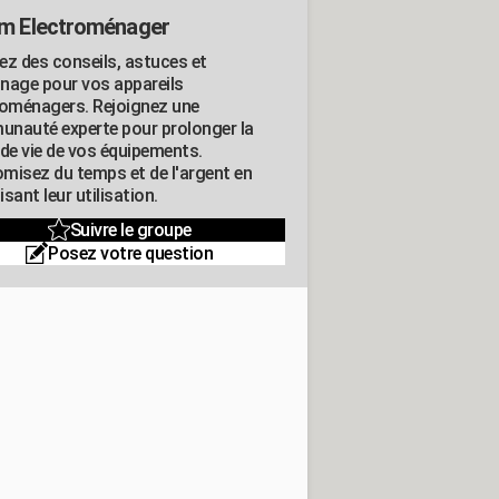
m Electroménager
ez des conseils, astuces et
nage pour vos appareils
roménagers. Rejoignez une
nauté experte pour prolonger la
 de vie de vos équipements.
misez du temps et de l'argent en
sant leur utilisation.
Suivre le groupe
Posez votre question