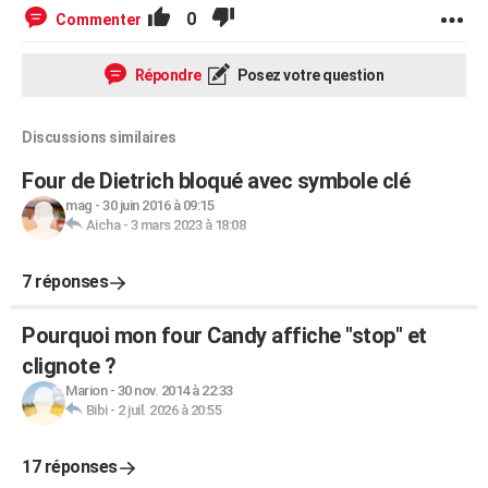
0
Commenter
Répondre
Posez votre question
Discussions similaires
Four de Dietrich bloqué avec symbole clé
mag
-
30 juin 2016 à 09:15
Aicha
-
3 mars 2023 à 18:08
7 réponses
Pourquoi mon four Candy affiche "stop" et
clignote ?
Marion
-
30 nov. 2014 à 22:33
Bibi
-
2 juil. 2026 à 20:55
17 réponses