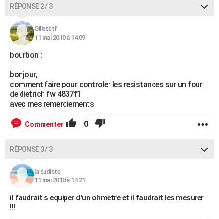
RÉPONSE 2 / 3
Gillesstf
11 mai 2010 à 14:09
bourbon :
bonjour,
comment faire pour controler les resistances sur un four
de dietrich fw 4837f1
avec mes remerciements
0
Commenter
RÉPONSE 3 / 3
la sudiste
11 mai 2010 à 14:21
il faudrait s equiper d'un ohmètre et il faudrait les mesurer
!!!