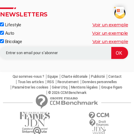
NEWSLETTERS
Voir un exemple
Lifestyle
Voir un exemple
Auto
Voir un exemple
Bricolage
Qui sommes-nous ?
Equipe
Charte éditoriale
Publicité
Contact
Tous les articles
RSS
Recrutement
Données personnelles
Paramétrer les cookies
Gérer Utiq
Mentions légales
Groupe Figaro
© 2026 CCM Benchmark