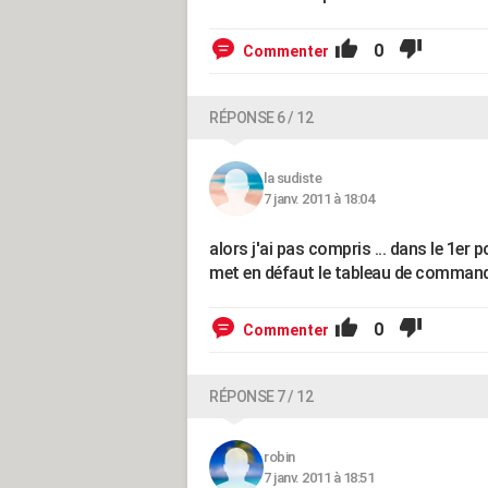
0
Commenter
RÉPONSE 6 / 12
la sudiste
7 janv. 2011 à 18:04
alors j'ai pas compris ... dans le 1er 
met en défaut le tableau de commande
0
Commenter
RÉPONSE 7 / 12
robin
7 janv. 2011 à 18:51