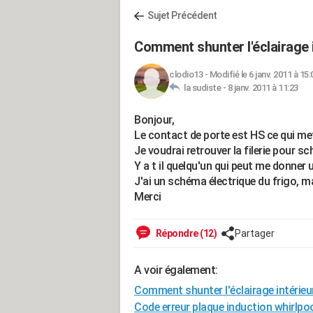
Sujet Précédent
Comment shunter l'éclairage 
clodio13
-
Modifié le 6 janv. 2011 à 15:
la sudiste -
8 janv. 2011 à 11:23
Bonjour,
Le contact de porte est HS ce qui me
Je voudrai retrouver la filerie pour s
Y a t il quelqu'un qui peut me donner 
J'ai un schéma électrique du frigo, ma
Merci
Répondre (12)
Partager
A voir également:
Comment shunter l'éclairage intérieu
Code erreur plaque induction whirlpo