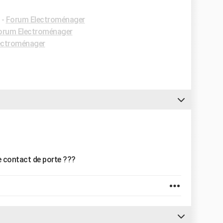
-
Forum Electroménager
orum Electroménager
ectroménager
e contact de porte ???