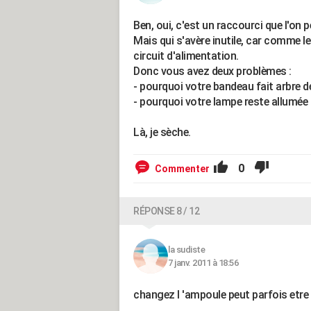
Ben, oui, c'est un raccourci que l'on pe
Mais qui s'avère inutile, car comme le 
circuit d'alimentation.
Donc vous avez deux problèmes :
- pourquoi votre bandeau fait arbre d
- pourquoi votre lampe reste allumée ?
Là, je sèche.
0
Commenter
RÉPONSE 8 / 12
la sudiste
7 janv. 2011 à 18:56
changez l 'ampoule peut parfois etre la 