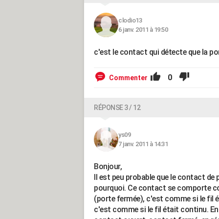
clodio13
6 janv. 2011 à 19:50
c'est le contact qui détecte que la por
0
Commenter
RÉPONSE 3 / 12
ys09
7 janv. 2011 à 14:31
Bonjour,
Il est peu probable que le contact de
pourquoi. Ce contact se comporte comm
(porte fermée), c'est comme si le fil 
c'est comme si le fil était continu. E