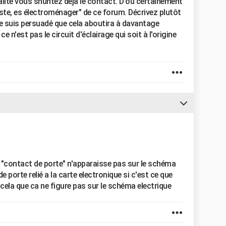
alité vous shuntez déjà le contact. D'où certainement
liste, es électroménager" de ce forum. Décrivez plutôt
e suis persuadé que cela aboutira à davantage
e n'est pas le circuit d'éclairage qui soit à l'origine
 "contact de porte" n'apparaisse pas sur le schéma
de porte relié a la carte electronique si c'est ce que
r cela que ca ne figure pas sur le schéma electrique