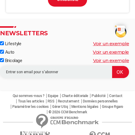
NEWSLETTERS
Voir un exemple
Lifestyle
Voir un exemple
Auto
Voir un exemple
Bricolage
Qui sommes-nous ?
Equipe
Charte éditoriale
Publicité
Contact
Tous les articles
RSS
Recrutement
Données personnelles
Paramétrer les cookies
Gérer Utiq
Mentions légales
Groupe Figaro
© 2026 CCM Benchmark