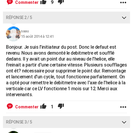
9
Commenter
RÉPONSE 2 / 5
saau
15 août 2014 à 12:41
Bonjour. Je suis l'initiateur du post. Donc le defaut est
revenu. Nous avons demonté le debitmetre et soufflé
dedans. Il y avait un point dur au niveau de l'helice, elle
freinait a partir d'une certaine vitesse. Plusieurs soufflages
ont ét? nécessaire pour supprimer le point dur. Remontage
et lancement d'un cycle, tout fonctionne parfaitement. On
a opté pour remettre le debitmetre avec l'axe de l'helice à la
verticale car ce LV fonctionne 1 mois sur 12. Merci aux
intervenants.
1
Commenter
RÉPONSE 3 / 5