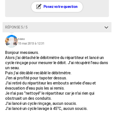
Posez votre question
RÉPONSE 5 / 5
saau
15 mai 2013 à 12:31
Bonjour messieurs.
Alors j'ai détaché le débitmètre du répartiteur et lancé un
cycle rinçage pour mesurer le débit. J'ai récupéré l'eau dans
un seau.
Puis j'ai décâblé-recâblé le débitmètre.
J'en ai profité pour tapoter dessus.
J'ai retiré du répartiteur les embouts arrivée d'eau et
évacuation d'eau puis les ai remis.
Je n'ai pas "nettoyé" le répartiteur car je n'ai rien qui
obstruait un des conduits.
J'ai lancé un cycle rinçage, aucun soucis.
J'ai lancé un cycle lavage à 45°C, aucun soucis.