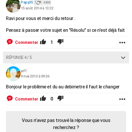
Papy35
4 808
15 août 2014 à 13:22
Ravi pour vous et merci du retour .
Pensez à passer votre sujet en "Résolu" si ce n'est déjà fait
1
Commenter
RÉPONSE 4 / 5
jeff
9 mai 2013 à 09:36
Bonjour le problème et du au debimetre il faut le changer
0
Commenter
Vous n’avez pas trouvé la réponse que vous
recherchez ?