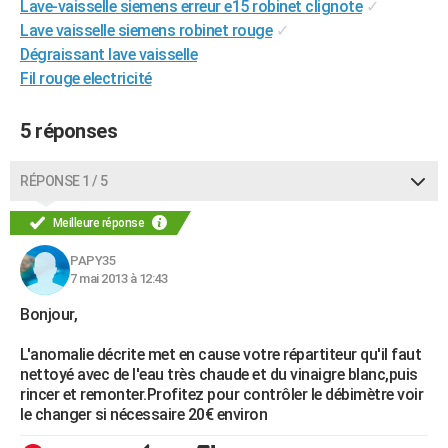
Lave-vaisselle siemens erreur e15 robinet clignote
✓
Lave vaisselle siemens robinet rouge
✓
Dégraissant lave vaisselle
Fil rouge electricité
5 réponses
RÉPONSE 1 / 5
Meilleure réponse
PAPY35
7 mai 2013 à 12:43
Bonjour,
L'anomalie décrite met en cause votre répartiteur qu'il faut
nettoyé avec de l'eau très chaude et du vinaigre blanc,puis
rincer et remonter.Profitez pour contrôler le débimètre voir
le changer si nécessaire 20€ environ