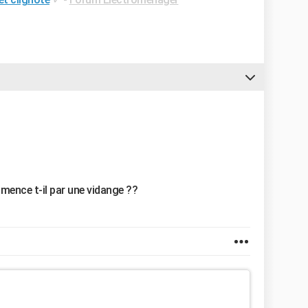
mence t-il par une vidange ??