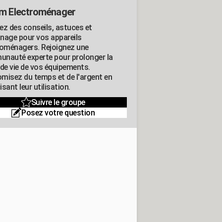
m Electroménager
ez des conseils, astuces et
nage pour vos appareils
roménagers. Rejoignez une
nauté experte pour prolonger la
 de vie de vos équipements.
misez du temps et de l'argent en
sant leur utilisation.
Suivre le groupe
Posez votre question