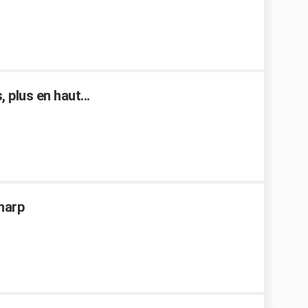
 plus en haut...
Sharp