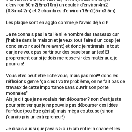
d'environ 60m2(6mx10m) un couloir d'environ4m2
(0.8mx4.2m) et 2 chambres d'environ 18m2(5mx3.5m).
Les plaque sont en agglo comme je l'avais déjà dit!
Je ne connais pas la taille ni le nombre des tasseaux car
j'habite dans la maison et je veux tout faire d'un coup (et
donc savoir quoi faire avant) et donc je retirerais le tout
car je ne veux pas partir sur des base branlantes! Et
proprement car si je dois me resservir des matériaux, je
pourrais!
Vous êtes peut être riche vous, mais pas moi!!! donc les
réflexions genre "ça c'est votre problème, on ne fait pas de
travaux de cette importance sans ouvrir son porte
monnaies"
Ais je dit que je ne voulais rien débourser? non c'est juste
pour préciser que je ne pouvais pas débourser des idées
farfelue (peu être génial) mais méga couteuse (sinon
j'aurais pris un entrepreneur!)
Je disais aussi que j'avais 5 ou 6 cm entre la chape et les