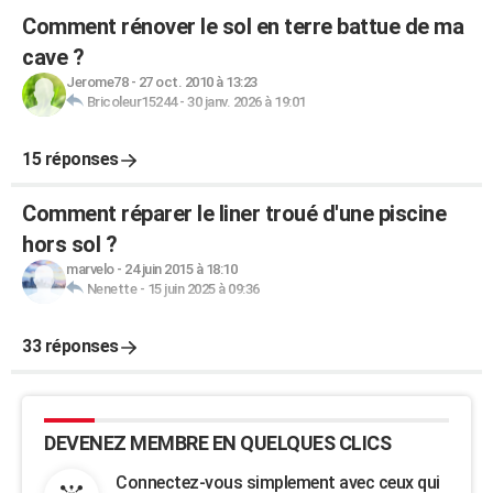
Comment rénover le sol en terre battue de ma
cave ?
Jerome78
-
27 oct. 2010 à 13:23
Bricoleur15244
-
30 janv. 2026 à 19:01
15 réponses
Comment réparer le liner troué d'une piscine
hors sol ?
marvelo
-
24 juin 2015 à 18:10
Nenette
-
15 juin 2025 à 09:36
33 réponses
DEVENEZ MEMBRE EN QUELQUES CLICS
Connectez-vous simplement avec ceux qui