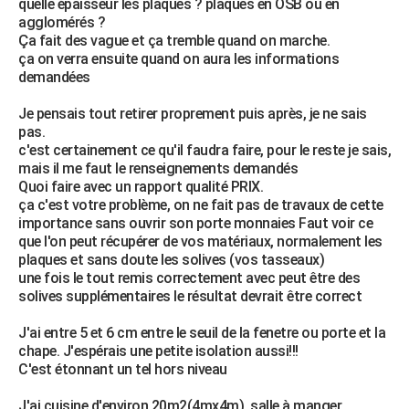
quelle épaisseur les plaques ? plaques en OSB ou en
agglomérés ?
Ça fait des vague et ça tremble quand on marche.
ça on verra ensuite quand on aura les informations
demandées
Je pensais tout retirer proprement puis après, je ne sais
pas.
c'est certainement ce qu'il faudra faire, pour le reste je sais,
mais il me faut le renseignements demandés
Quoi faire avec un rapport qualité PRIX.
ça c'est votre problème, on ne fait pas de travaux de cette
importance sans ouvrir son porte monnaies Faut voir ce
que l'on peut récupérer de vos matériaux, normalement les
plaques et sans doute les solives (vos tasseaux)
une fois le tout remis correctement avec peut être des
solives supplémentaires le résultat devrait être correct
J'ai entre 5 et 6 cm entre le seuil de la fenetre ou porte et la
chape. J'espérais une petite isolation aussi!!!
C'est étonnant un tel hors niveau
J'ai cuisine d'environ 20m2(4mx4m), salle à manger