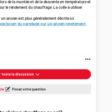
 lors de la montée et de la descente en température et
ur le rendement du chauffage. La colle à utiliser
un ancien est plus généralement décrite ici
age/poser-du-carrelage-sur-un-ancien-revetement-
r toute la discussion
re
Posez votre question