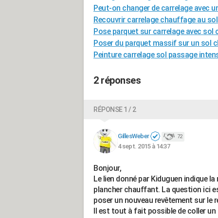
Peut-on changer de carrelage avec u
Recouvrir carrelage chauffage au sol
Pose parquet sur carrelage avec sol
Poser du parquet massif sur un sol c
Peinture carrelage sol passage intens
2 réponses
RÉPONSE 1 / 2
GillesWeber
72
4 sept. 2015 à 14:37
Bonjour,
Le lien donné par Kiduguen indique la
plancher chauffant. La question ici est
poser un nouveau revêtement sur le r
Il est tout à fait possible de coller 