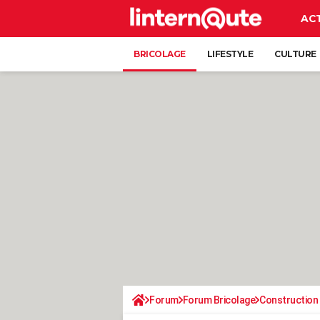
AC
BRICOLAGE
LIFESTYLE
CULTURE
Forum
Forum Bricolage
Construction 