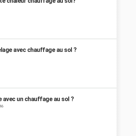
rte chaleur chauffage au sol?
elage avec chauffage au sol ?
 avec un chauffage au sol ?
46