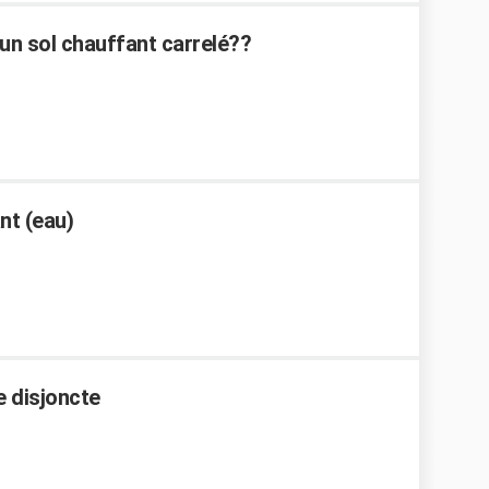
un sol chauffant carrelé??
nt (eau)
e disjoncte