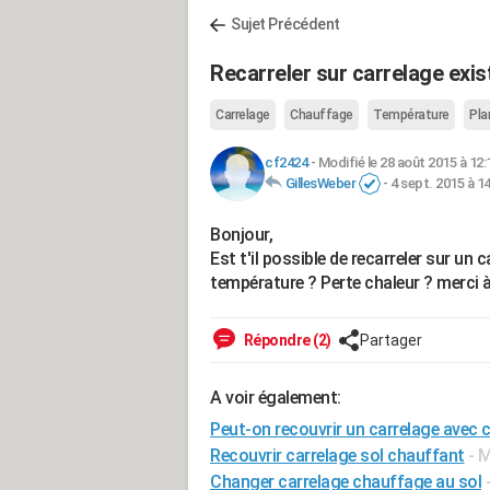
Sujet Précédent
Recarreler sur carrelage exi
Carrelage
Chauffage
Température
Pla
cf2424
-
Modifié le 28 août 2015 à 12:
GillesWeber
-
4 sept. 2015 à 14
Bonjour,
Est t'il possible de recarreler sur un
température ? Perte chaleur ? merci 
Répondre (2)
Partager
A voir également:
Peut-on recouvrir un carrelage avec 
Recouvrir carrelage sol chauffant
- 
Changer carrelage chauffage au sol