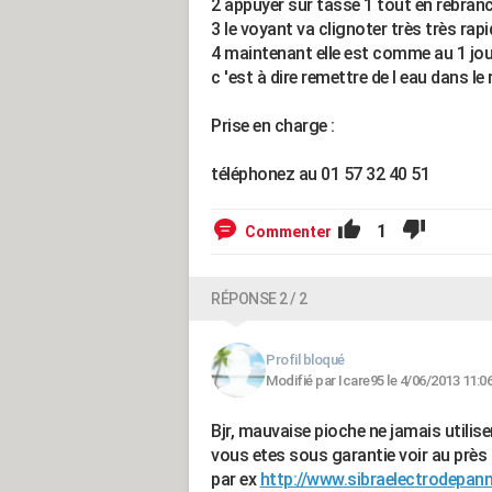
2 appuyer sur tasse 1 tout en rebranc
3 le voyant va clignoter très très ra
4 maintenant elle est comme au 1 jour
c 'est à dire remettre de l eau dans le
Prise en charge :
téléphonez au 01 57 32 40 51
1
Commenter
RÉPONSE 2 / 2
Profil bloqué
Modifié par Icare95 le 4/06/2013 11:0
Bjr, mauvaise pioche ne jamais utilise
vous etes sous garantie voir au près 
par ex
http://www.sibraelectrodepann