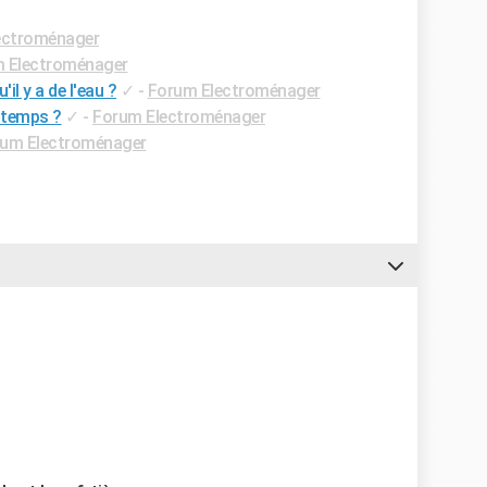
ectroménager
 Electroménager
l y a de l'eau ?
✓
-
Forum Electroménager
 temps ?
✓
-
Forum Electroménager
um Electroménager