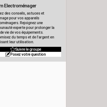
m Electroménager
ez des conseils, astuces et
nage pour vos appareils
roménagers. Rejoignez une
nauté experte pour prolonger la
 de vie de vos équipements.
misez du temps et de l'argent en
sant leur utilisation.
Suivre le groupe
Posez votre question