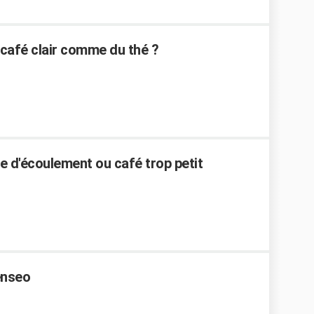
café clair comme du thé ?
 d'écoulement ou café trop petit
enseo