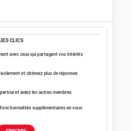
UES CLICS
nt avec ceux qui partagent vos intérêts
facilement et obtenez plus de réponses
pertise et aidez les autres membres
fonctionnalités supplémentaires en vous
S'INSCRIRE