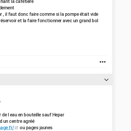
hant la cafetière
pidement
 , il faut donc faire comme si la pompe était vide
 réservoir et la faire fonctionner avec un grand bol
6
r de l eau en bouteille sauf Hepar
d un centre agréé
age.fr/
ou pages jaunes