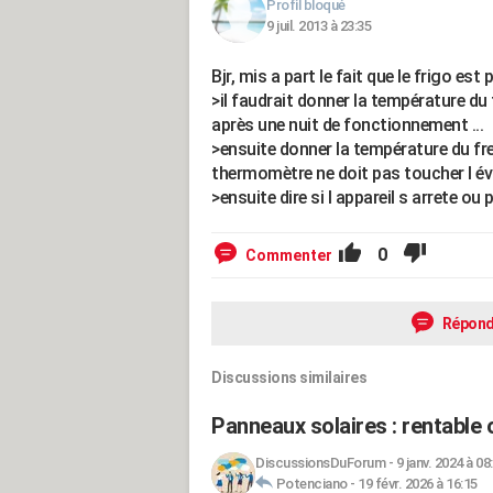
Profil bloqué
9 juil. 2013 à 23:35
Bjr, mis a part le fait que le frigo es
>il faudrait donner la température du
après une nuit de fonctionnement ...
>ensuite donner la température du fr
thermomètre ne doit pas toucher l év
>ensuite dire si l appareil s arrete o
0
Commenter
Répond
Discussions similaires
Panneaux solaires : rentable 
DiscussionsDuForum
-
9 janv. 2024 à 08
Potenciano
-
19 févr. 2026 à 16:15