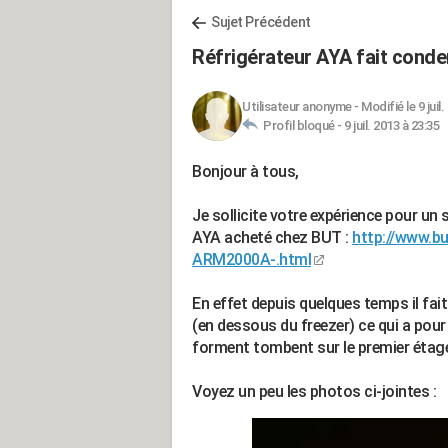
Sujet Précédent
Réfrigérateur AYA fait conde
Utilisateur anonyme
-
Modifié le 9 juil
Profil bloqué -
9 juil. 2013 à 23:35
Bonjour à tous,
Je sollicite votre expérience pour un
AYA acheté chez BUT :
http://www.bu
ARM2000A-.html
En effet depuis quelques temps il fait
(en dessous du freezer) ce qui a pou
forment tombent sur le premier étage
Voyez un peu les photos ci-jointes :