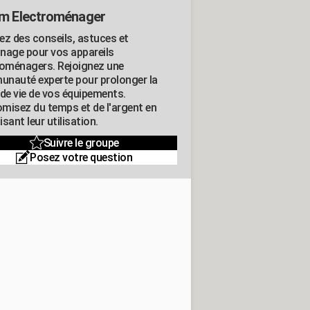
m Electroménager
ez des conseils, astuces et
nage pour vos appareils
roménagers. Rejoignez une
nauté experte pour prolonger la
 de vie de vos équipements.
misez du temps et de l'argent en
sant leur utilisation.
Suivre le groupe
Posez votre question