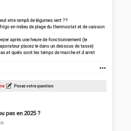
t peut etre rempli de légumes vert ??
 frigo en milieu de plage du thermostat et de caisson
eezer après une heure de fonctionnement (le
aporateur placez le dans un dessous de tasse)
u pas et quels sont les temps de marche et d arret
re
Posez votre question
ou pas en 2025 ?
:35