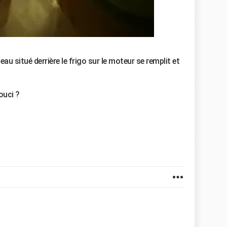
au situé derrière le frigo sur le moteur se remplit et
ouci ?