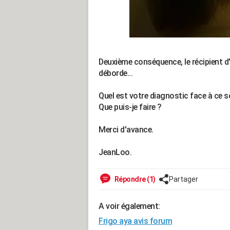
Deuxième conséquence, le récipient d'e
déborde...
Quel est votre diagnostic face à ce s
Que puis-je faire ?
Merci d'avance.
JeanLoo.
Répondre (1)
Partager
A voir également:
Frigo aya avis forum