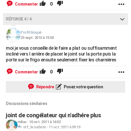
0
Commenter
RÉPONSE 4 / 4
Profil bloqué
25 sept. 2013 à 15:50
moi je vous conseille de le faire a plat ou suffisamment
incliné vers l arrière de placer le joint sur la porte puis la
porte sur le frigo ensuite seulement fixer les charnières
0
Commenter
Répondre
Posez votre question
Discussions similaires
joint de congélateur qui n'adhére plus
milou
-
10 oct. 2011 à 14:02
stf_la sudiste
-
11 oct. 2011 à 09:19