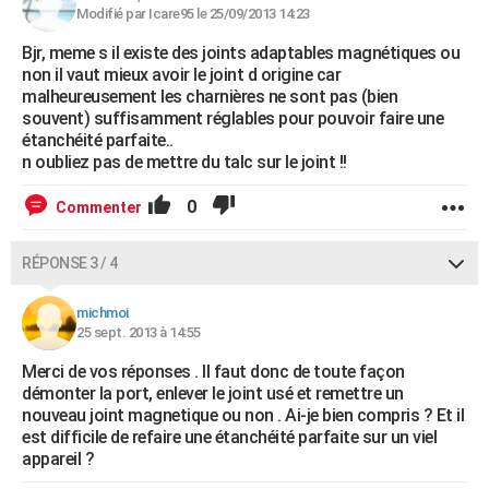
Modifié par Icare95 le 25/09/2013 14:23
Bjr, meme s il existe des joints adaptables magnétiques ou
non il vaut mieux avoir le joint d origine car
malheureusement les charnières ne sont pas (bien
souvent) suffisamment réglables pour pouvoir faire une
étanchéité parfaite..
n oubliez pas de mettre du talc sur le joint !!
0
Commenter
RÉPONSE 3 / 4
michmoi
25 sept. 2013 à 14:55
Merci de vos réponses . Il faut donc de toute façon
démonter la port, enlever le joint usé et remettre un
nouveau joint magnetique ou non . Ai-je bien compris ? Et il
est difficile de refaire une étanchéité parfaite sur un viel
appareil ?