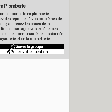
m Plomberie
ions et conseils en plomberie.
ez des réponses à vos problèmes de
erie, apprenez les bases de la
ation, et partagez vos expériences.
gnez une communauté de passionnés
tuyauterie et de la robinetterie.
Suivre le groupe
Posez votre question