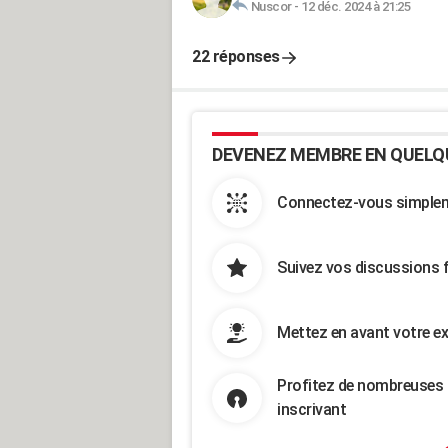
Nuscor
-
12 déc. 2024 à 21:25
22 réponses
DEVENEZ MEMBRE EN QUELQ
Connectez-vous simpleme
Suivez vos discussions 
Mettez en avant votre ex
Profitez de nombreuses 
inscrivant