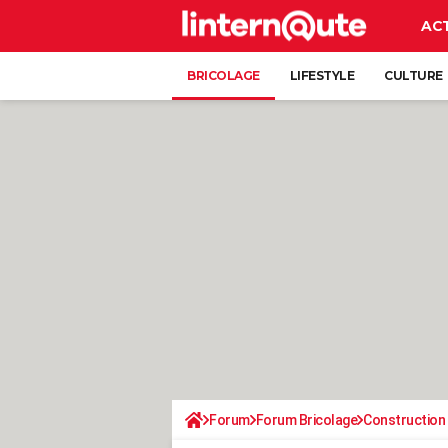
AC
BRICOLAGE
LIFESTYLE
CULTURE
Forum
Forum Bricolage
Construction 