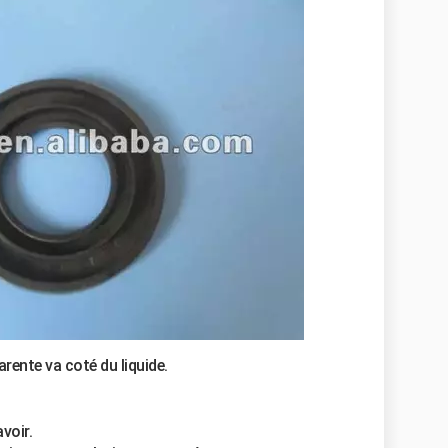
parente va coté du liquide.
voir.