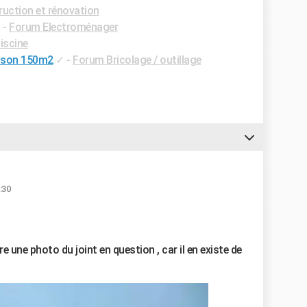
uction et rénovation
✓
-
Forum Electroménager
iscine
ison 150m2
✓
-
Forum Bricolage / outillage
:30
e une photo du joint en question , car il en existe de