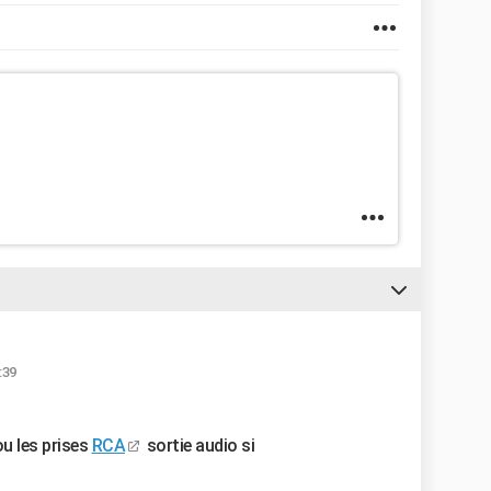
:39
u les prises
RCA
sortie audio si