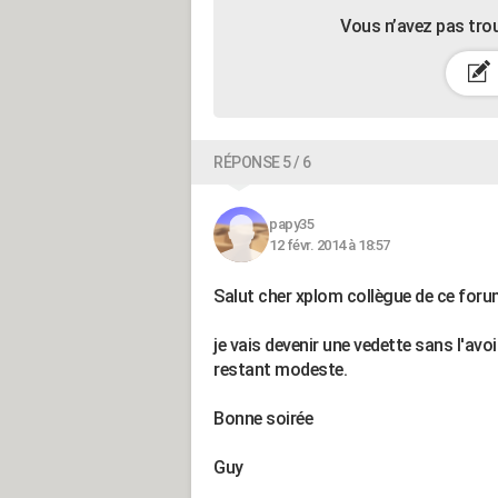
Vous n’avez pas tro
RÉPONSE 5 / 6
papy35
12 févr. 2014 à 18:57
Salut cher xplom collègue de ce foru
je vais devenir une vedette sans l'avo
restant modeste.
Bonne soirée
Guy