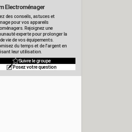
m Electroménager
ez des conseils, astuces et
nage pour vos appareils
roménagers. Rejoignez une
nauté experte pour prolonger la
 de vie de vos équipements.
misez du temps et de l'argent en
sant leur utilisation.
Suivre le groupe
Posez votre question