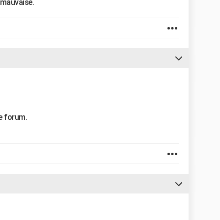
 mauvaise.
re forum.