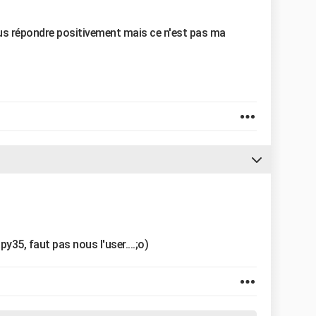
us répondre positivement mais ce n'est pas ma
apy35, faut pas nous l'user....;o)