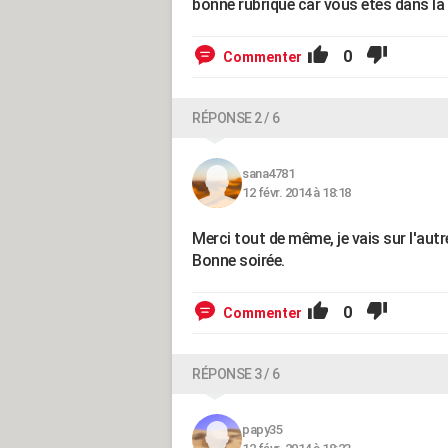
bonne rubrique car vous êtes dans la
0
Commenter
RÉPONSE 2 / 6
sana4781
12 févr. 2014 à 18:18
Merci tout de même, je vais sur l'aut
Bonne soirée.
0
Commenter
RÉPONSE 3 / 6
papy35