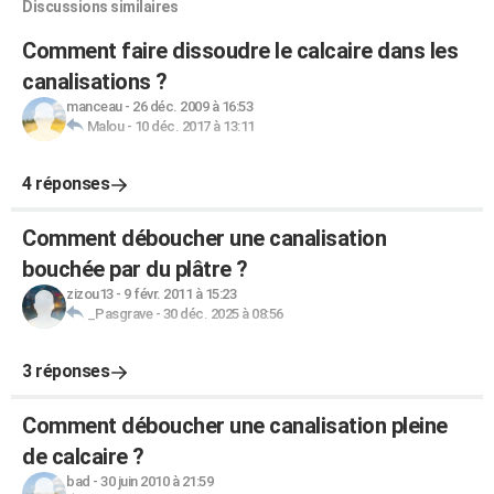
Discussions similaires
Comment faire dissoudre le calcaire dans les
canalisations ?
manceau
-
26 déc. 2009 à 16:53
Malou
-
10 déc. 2017 à 13:11
4 réponses
Comment déboucher une canalisation
bouchée par du plâtre ?
zizou13
-
9 févr. 2011 à 15:23
_Pasgrave
-
30 déc. 2025 à 08:56
3 réponses
Comment déboucher une canalisation pleine
de calcaire ?
bad
-
30 juin 2010 à 21:59