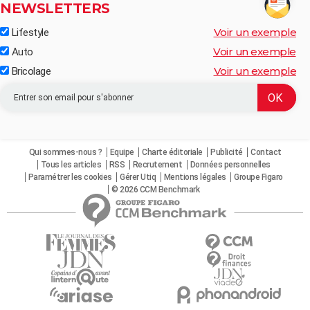
NEWSLETTERS
Voir un exemple
Lifestyle
Voir un exemple
Auto
Voir un exemple
Bricolage
Qui sommes-nous ?
Equipe
Charte éditoriale
Publicité
Contact
Tous les articles
RSS
Recrutement
Données personnelles
Paramétrer les cookies
Gérer Utiq
Mentions légales
Groupe Figaro
© 2026 CCM Benchmark