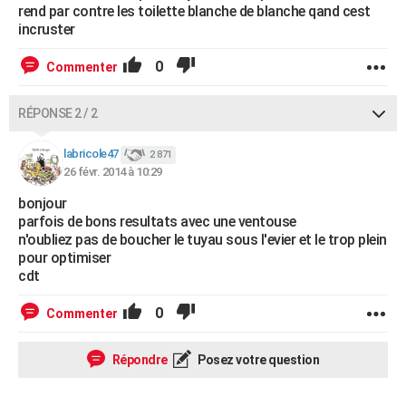
rend par contre les toilette blanche de blanche qand cest
incruster
0
Commenter
RÉPONSE 2 / 2
labricole47
2 871
26 févr. 2014 à 10:29
bonjour
parfois de bons resultats avec une ventouse
n'oubliez pas de boucher le tuyau sous l'evier et le trop plein
pour optimiser
cdt
0
Commenter
Répondre
Posez votre question