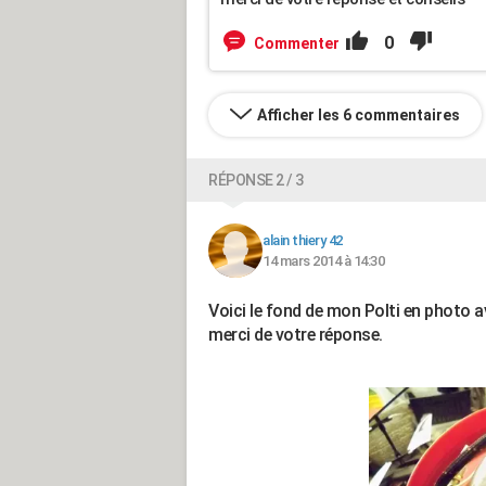
0
Commenter
Afficher les 6 commentaires
RÉPONSE 2 / 3
alain thiery 42
14 mars 2014 à 14:30
Voici le fond de mon Polti en photo av
merci de votre réponse.