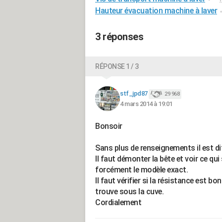
Hauteur évacuation machine à laver
3 réponses
RÉPONSE 1 / 3
stf_jpd87
29 968
4 mars 2014 à 19:01
Bonsoir
Sans plus de renseignements il est dif
Il faut démonter la bête et voir ce qui
forcément le modèle exact.
Il faut vérifier si la résistance est b
trouve sous la cuve.
Cordialement