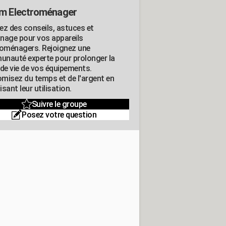
m Electroménager
ez des conseils, astuces et
nage pour vos appareils
roménagers. Rejoignez une
nauté experte pour prolonger la
 de vie de vos équipements.
misez du temps et de l'argent en
sant leur utilisation.
Suivre le groupe
Posez votre question