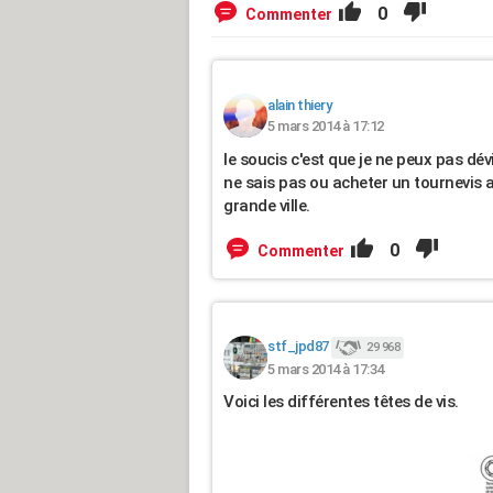
0
Commenter
alain thiery
5 mars 2014 à 17:12
le soucis c'est que je ne peux pas dév
ne sais pas ou acheter un tournevis 
grande ville.
0
Commenter
stf_jpd87
29 968
5 mars 2014 à 17:34
Voici les différentes têtes de vis.