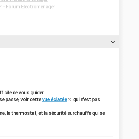
✓
-
Forum Electroménager
ficile de vous guider.
 se passe, voir cette
vue éclatée
qui n'est pas
onne, le thermostat, et la sécurité surchauffe qui se