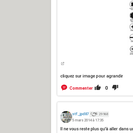
cliquez sur image pour agrandir
0
Commenter
stf_jpd87
29 968
5 mars 2014 à 17:35
Il ne vous reste plus qu'à aller dans 