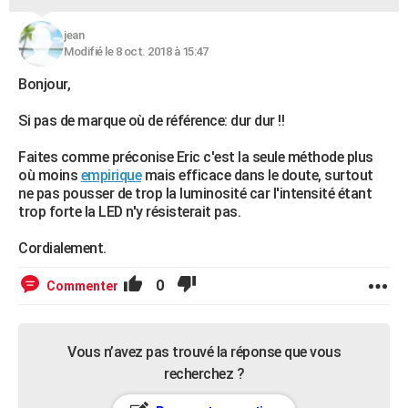
jean
Modifié le 8 oct. 2018 à 15:47
Bonjour,
Si pas de marque où de référence: dur dur !!
Faites comme préconise Eric c'est la seule méthode plus
où moins
empirique
mais efficace dans le doute, surtout
ne pas pousser de trop la luminosité car l'intensité étant
trop forte la LED n'y résisterait pas.
Cordialement.
0
Commenter
Vous n’avez pas trouvé la réponse que vous
recherchez ?