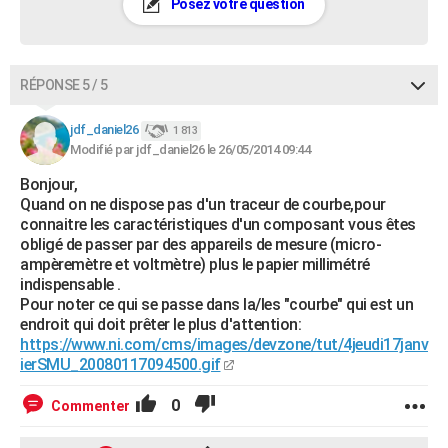
Posez votre question
RÉPONSE 5 / 5
jdf_daniel26
1 813
Modifié par jdf_daniel26 le 26/05/2014 09:44
Bonjour,
Quand on ne dispose pas d'un traceur de courbe,pour
connaitre les caractéristiques d'un composant vous êtes
obligé de passer par des appareils de mesure (micro-
ampèremètre et voltmètre) plus le papier millimétré
indispensable .
Pour noter ce qui se passe dans la/les "courbe" qui est un
endroit qui doit prêter le plus d'attention:
https://www.ni.com/cms/images/devzone/tut/4jeudi17janv
ierSMU_20080117094500.gif
0
Commenter