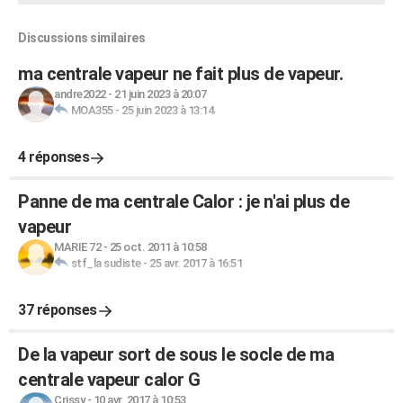
Discussions similaires
ma centrale vapeur ne fait plus de vapeur.
andre2022
-
21 juin 2023 à 20:07
MOA355
-
25 juin 2023 à 13:14
4 réponses
Panne de ma centrale Calor : je n'ai plus de
vapeur
MARIE 72
-
25 oct. 2011 à 10:58
stf_la sudiste
-
25 avr. 2017 à 16:51
37 réponses
De la vapeur sort de sous le socle de ma
centrale vapeur calor G
Crissy
-
10 avr. 2017 à 10:53