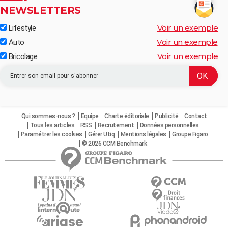
NEWSLETTERS
Voir un exemple
Lifestyle
Voir un exemple
Auto
Voir un exemple
Bricolage
Qui sommes-nous ?
Equipe
Charte éditoriale
Publicité
Contact
Tous les articles
RSS
Recrutement
Données personnelles
Paramétrer les cookies
Gérer Utiq
Mentions légales
Groupe Figaro
© 2026 CCM Benchmark