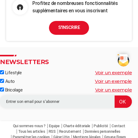
Profitez de nombreuses fonctionnalités
supplémentaires en vous inscrivant
S'INSCRIRE
NEWSLETTERS
Voir un exemple
Lifestyle
Voir un exemple
Auto
Voir un exemple
Bricolage
Qui sommes-nous ?
Equipe
Charte éditoriale
Publicité
Contact
Tous les articles
RSS
Recrutement
Données personnelles
Paramétrer les cookies
Gérer Utiq
Mentions légales
Groupe Figaro