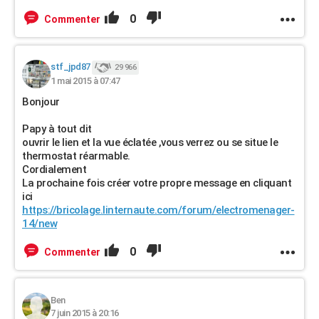
0
Commenter
stf_jpd87
29 966
1 mai 2015 à 07:47
Bonjour
Papy à tout dit
ouvrir le lien et la vue éclatée ,vous verrez ou se situe le
thermostat réarmable.
Cordialement
La prochaine fois créer votre propre message en cliquant
ici
https://bricolage.linternaute.com/forum/electromenager-
14/new
0
Commenter
Ben
7 juin 2015 à 20:16