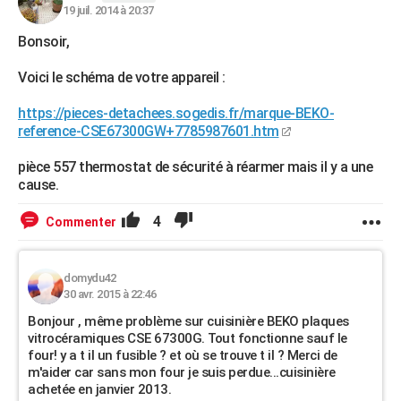
19 juil. 2014 à 20:37
Bonsoir,
Voici le schéma de votre appareil :
https://pieces-detachees.sogedis.fr/marque-BEKO-
reference-CSE67300GW+7785987601.htm
pièce 557 thermostat de sécurité à réarmer mais il y a une
cause.
4
Commenter
domydu42
30 avr. 2015 à 22:46
Bonjour , même problème sur cuisinière BEKO plaques
vitrocéramiques CSE 67300G. Tout fonctionne sauf le
four! y a t il un fusible ? et où se trouve t il ? Merci de
m'aider car sans mon four je suis perdue...cuisinière
achetée en janvier 2013.