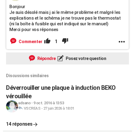
Bonjour
Je suis désolé mais j ai le même problème et malgré les
explications et le schéma je ne trouve pas le thermostat
(ni la boîte à fusible qui est indiqué sur le manuel)
Merci pour vos réponses
1
Commenter
Répondre
Posez votre question
Discussions similaires
Déverrouiller une plaque à induction BEKO
vérouillée
adsano
-
9 oct. 2016 à 13:53
VSCREAS
-
27 juin 2026 à 18:01
14 réponses