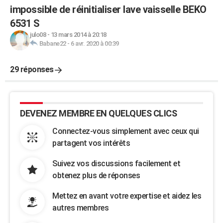
impossible de réinitialiser lave vaisselle BEKO
6531 S
julo08
-
13 mars 2014 à 20:18
Babane22
-
6 avr. 2020 à 00:39
29 réponses
DEVENEZ MEMBRE EN QUELQUES CLICS
Connectez-vous simplement avec ceux qui
partagent vos intérêts
Suivez vos discussions facilement et
obtenez plus de réponses
Mettez en avant votre expertise et aidez les
autres membres