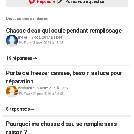
Répondre
Posez votre question
Discussions similaires
Chasse d'eau qui coule pendant remplissage
IndieP
-
2 oct. 2017 à 11:44
Flo
-
13 nov. 2021 à 13:08
19 réponses
Porte de freezer cassée, besoin astuce pour
réparation
voidsmith
-
3 août 2015 à 13:47
Ysa
-
29 juin 2026 à 14:53
8 réponses
Pourquoi ma chasse d'eau se remplie sans
raison ?