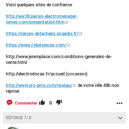
Voici quelques sites de confiance :
http://ww38.pieces-electromenager-
nimes.com/presentation.htm
https://pieces-detachees.sogedis.fr/
https://www.cyberpieces.com/
http://www.jeremplace.com/conditions-generales-de-
vente.html
http://electrodocas.fr/accueil (occasion)
http://www.prs-pms.com/reseau/
de votre ville 48h non
reprise
0
Commenter
RÉPONSE 7 / 8