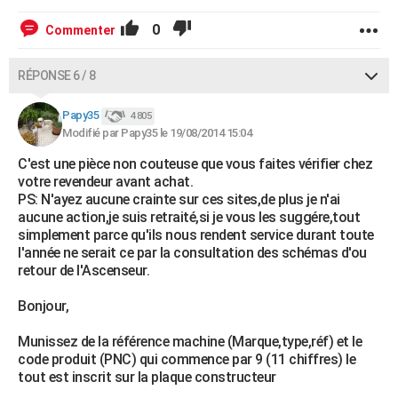
0
Commenter
RÉPONSE 6 / 8
Papy35
4 805
Modifié par Papy35 le 19/08/2014 15:04
C'est une pièce non couteuse que vous faites vérifier chez
votre revendeur avant achat.
PS: N'ayez aucune crainte sur ces sites,de plus je n'ai
aucune action,je suis retraité,si je vous les suggére,tout
simplement parce qu'ils nous rendent service durant toute
l'année ne serait ce par la consultation des schémas d'ou
retour de l'Ascenseur.
Bonjour,
Munissez de la référence machine (Marque,type,réf) et le
code produit (PNC) qui commence par 9 (11 chiffres) le
tout est inscrit sur la plaque constructeur