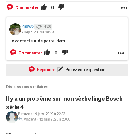
0
Commenter
Papy35
4 805
7 sept. 2014 à 19:38
Le contacteur de porte idem
0
Commenter
Répondre
Posez votre question
Discussions similaires
Il y a un problème sur mon sèche linge Bosch
série 4
Bataviaa
-
9 janv. 2019 à 22:33
Vincent
-
12 mai 2026 à 20:00