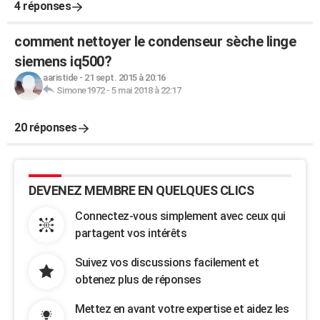
4 réponses
comment nettoyer le condenseur sèche linge
siemens iq500?
aaristide
-
21 sept. 2015 à 20:16
Simone1972
-
5 mai 2018 à 22:17
20 réponses
DEVENEZ MEMBRE EN QUELQUES CLICS
Connectez-vous simplement avec ceux qui
partagent vos intérêts
Suivez vos discussions facilement et
obtenez plus de réponses
Mettez en avant votre expertise et aidez les