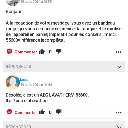
19 août 2014 à 06:55
Bonjour
A la rédaction de votre message, vous avez un bandeau
rouge qui vous demande de préciser la marque et
le modèle
de l'appareil en panne; impératif pour les conseils , merci.
55600= référence incomplète .
0
Commenter
RÉPONSE 2 / 8
kesju
19 août 2014 à 10:44
Désolée, c'est un AEG LAVATHERM 55600.
Il a 9 ans d'utilisation.
0
Commenter
RÉPONSE 3 / 8