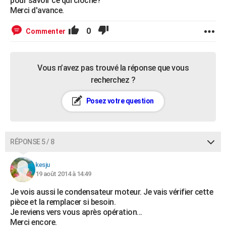
pour savoir ce qui cloche?
Merci d'avance.
0
Commenter
Vous n’avez pas trouvé la réponse que vous
recherchez ?
Posez votre question
RÉPONSE 5 / 8
kesju
19 août 2014 à 14:49
Je vois aussi le condensateur moteur. Je vais vérifier cette
pièce et la remplacer si besoin.
Je reviens vers vous après opération...
Merci encore.