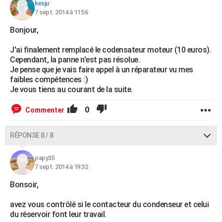
kesju
7 sept. 2014 à 11:56
Bonjour,
J'ai finalement remplacé le codensateur moteur (10 euros).
Cependant, la panne n'est pas résolue.
Je pense que je vais faire appel à un réparateur vu mes
faibles compétences :)
Je vous tiens au courant de la suite.
0
Commenter
RÉPONSE 8 / 8
papy35
7 sept. 2014 à 19:32
Bonsoir,
avez vous contrôlé si le contacteur du condenseur et celui
du réservoir font leur travail.