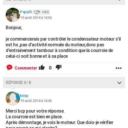
Papy35
4 805
19 août 2014 à 14:36
Bonjour,
je commencerais par contrôler le condensateur moteur s'il
est hs ,pas d'activité normale du moteur,donc pas
d'entrainement tambour à condition que la courroie de
celui-ci soit bonne et à sa place
0
Commenter
RÉPONSE 4 / 8
kesju
19 août 2014 à 14:45
Merci bcp pour votre réponse.
La courroie est bien en place.
Après démontage, je vois le moteur. Que dois-je vérifier