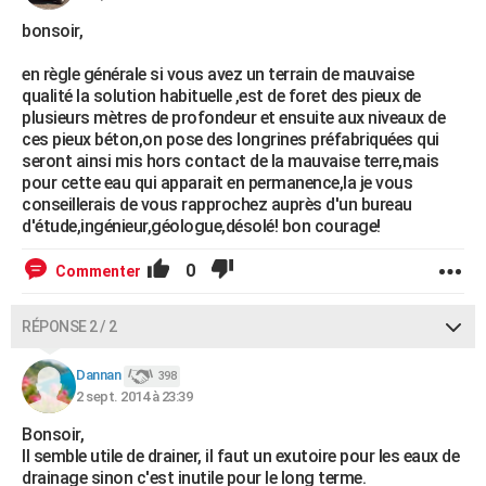
bonsoir,
en règle générale si vous avez un terrain de mauvaise
qualité la solution habituelle ,est de foret des pieux de
plusieurs mètres de profondeur et ensuite aux niveaux de
ces pieux béton,on pose des longrines préfabriquées qui
seront ainsi mis hors contact de la mauvaise terre,mais
pour cette eau qui apparait en permanence,la je vous
conseillerais de vous rapprochez auprès d'un bureau
d'étude,ingénieur,géologue,désolé! bon courage!
0
Commenter
RÉPONSE 2 / 2
Dannan
398
2 sept. 2014 à 23:39
Bonsoir,
Il semble utile de drainer, il faut un exutoire pour les eaux de
drainage sinon c'est inutile pour le long terme.