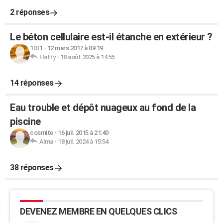
2 réponses
Le béton cellulaire est-il étanche en extérieur ?
1DI1
-
12 mars 2017 à 09:19
Hatty
-
18 août 2025 à 14:55
14 réponses
Eau trouble et dépôt nuageux au fond de la
piscine
cosmite
-
16 juil. 2015 à 21:40
Alma
-
18 juil. 2024 à 15:54
38 réponses
DEVENEZ MEMBRE EN QUELQUES CLICS