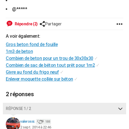
@*****
Répondre (2)
Partager
A voir également:
Gros beton fond de fouille
1m3 de beton
Combien de beton pour un trou de 30x30x30
✓
Combien de sac de béton tout prêt pour 1m2
✓
Givre au fond du frigo neuf
✓
Enlever moquette collée sur béton
✓
2 réponses
RÉPONSE 1 / 2
valerossi.
188
2 sept. 2014 à 22:46