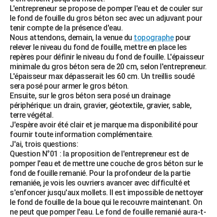
L'entrepreneur se propose de pomper l'eau et de couler sur
le fond de fouille du gros béton sec avec un adjuvant pour
tenir compte de la présence d'eau.
Nous attendons, demain, la venue du
topographe
pour
relever le niveau du fond de fouille, mettre en place les
repères pour définir le niveau du fond de fouille. L'épaisseur
minimale du gros béton sera de 20 cm, selon l'entrepreneur.
L'épaisseur max dépasserait les 60 cm. Un treillis soudé
sera posé pour armer le gros béton.
Ensuite, sur le gros béton sera posé un drainage
périphérique: un drain, gravier, géotextile, gravier, sable,
terre végétal.
J'espère avoir été clair et je marque ma disponibilité pour
fournir toute information complémentaire.
J'ai, trois questions:
Question N°01 : la proposition de l'entrepreneur est de
pomper l'eau et de mettre une couche de gros béton sur le
fond de fouille remanié. Pour la profondeur de la partie
remaniée, je vois les ouvriers avancer avec difficulté et
s'enfoncer jusqu'aux mollets. Il est impossible de nettoyer
le fond de fouille de la boue qui le recouvre maintenant. On
ne peut que pomper l'eau. Le fond de fouille remanié aura-t-