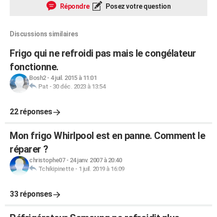
Répondre
Posez votre question
Discussions similaires
Frigo qui ne refroidi pas mais le congélateur
fonctionne.
Bosh2
-
4 juil. 2015 à 11:01
Pat
-
30 déc. 2023 à 13:54
22 réponses
Mon frigo Whirlpool est en panne. Comment le
réparer ?
christophe07
-
24 janv. 2007 à 20:40
Tchikipinette
-
1 juil. 2019 à 16:09
33 réponses