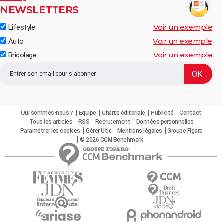
NEWSLETTERS
Voir un exemple
Lifestyle
Voir un exemple
Auto
Voir un exemple
Bricolage
Qui sommes-nous ?
Equipe
Charte éditoriale
Publicité
Contact
Tous les articles
RSS
Recrutement
Données personnelles
Paramétrer les cookies
Gérer Utiq
Mentions légales
Groupe Figaro
© 2026 CCM Benchmark