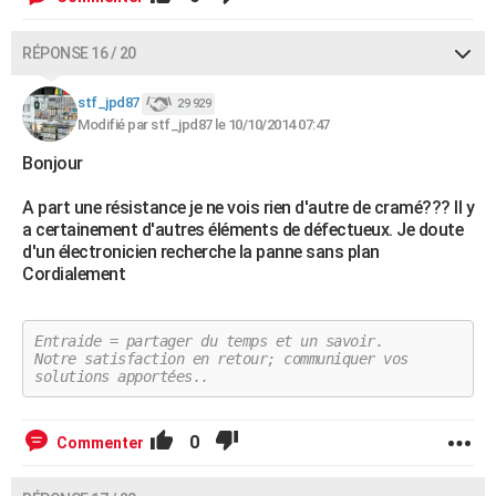
RÉPONSE 16 / 20
stf_jpd87
29 929
Modifié par stf_jpd87 le 10/10/2014 07:47
Bonjour
A part une résistance je ne vois rien d'autre de cramé??? Il y
a certainement d'autres éléments de défectueux. Je doute
d'un électronicien recherche la panne sans plan
Cordialement
Entraide = partager du temps et un savoir.
Notre satisfaction en retour; communiquer vos
solutions apportées..
0
Commenter