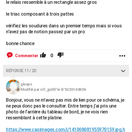
le relais ressemble à un rectangle assez gros
le triac composant à trois pattes
vérifiez les soudures dans un premier temps mais si vous
n'avez pas de notion passez par un pro
bonne chance
0
Commenter
RÉPONSE 11 / 20
gloups
Modifié par stf_jpd87 le 9/10/2014 08:06
Bonjour, vous ne m'avez pas mis de lien pour ce schéma, je
ne peux donc pas le consulter. Entre temps j'ai pris une
photo de l'arrière du tableau de bord, je ne vois rien
ressemblant à cette platine.
https://www.casimages.com/i/141008081955970159.jpg.h