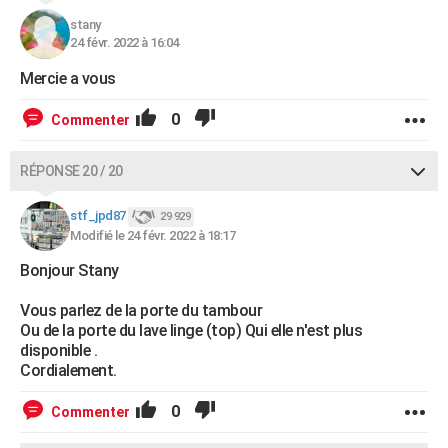
stany
24 févr. 2022 à 16:04
Mercie a vous
0
Commenter
RÉPONSE 20 / 20
stf_jpd87
29 929
Modifié le 24 févr. 2022 à 18:17
Bonjour Stany
Vous parlez de la porte du tambour
Ou de la porte du lave linge (top) Qui elle n'est plus
disponible .
Cordialement.
0
Commenter