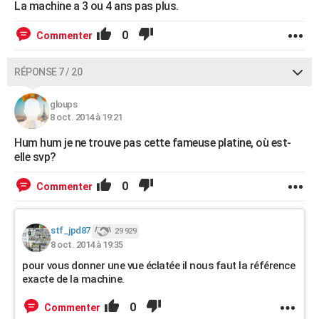
La machine a 3 ou 4 ans pas plus.
0
Commenter
RÉPONSE 7 / 20
gloups
8 oct. 2014 à 19:21
Hum hum je ne trouve pas cette fameuse platine, où est-
elle svp?
0
Commenter
stf_jpd87
29 929
8 oct. 2014 à 19:35
pour vous donner une vue éclatée il nous faut la référence
exacte de la machine.
0
Commenter