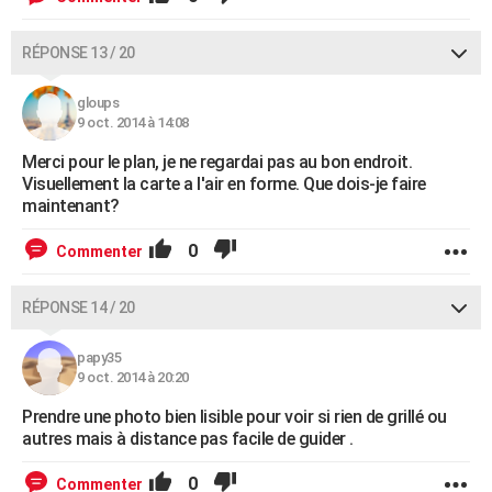
RÉPONSE 13 / 20
gloups
9 oct. 2014 à 14:08
Merci pour le plan, je ne regardai pas au bon endroit.
Visuellement la carte a l'air en forme. Que dois-je faire
maintenant?
0
Commenter
RÉPONSE 14 / 20
papy35
9 oct. 2014 à 20:20
Prendre une photo bien lisible pour voir si rien de grillé ou
autres mais à distance pas facile de guider .
0
Commenter