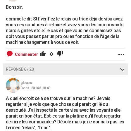
Bonsoir,
comme le dit Stf,vérifiez le relais ou triac déjà de visu avez
vous des soudures à refaire et avez vous des composants
noircis grillés etc.Si le cas et que vous ne connaissez pas
soit vous passez par un pro ou en fonction de l'âge de la
machine changement à vous de voir.
0
Commenter
RÉPONSE 6 / 20
gloups
8 oct. 2014 à 18:48
A quel endroit cela se trouve sur la machine? Je vais
regarder si je vois quelque chose qui parait grillé ou
dessoudé. J'ai inspecté la carte visu avec les voyants elle
parait en bon état. Est-ce sur la platine qu'il faut regarder
derrière les commandes? Désolé mais je ne connais pas les
termes "relais", "triac".