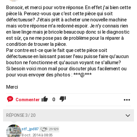
Bonsoir, et merci pour votre réponse. En effet j'ai bien cette
pièce là. Pensez-vous que c'est cette pièce qui soit
défectueuse? J'étais prêt à acheter une nouvelle machine
mais votre réponse m'a redonné espoir. Je n'y connais rien
en lave linge mais je bricole beaucoup donc si le diagnostic
est sûr, ça ne me pose pas de problème pour la réparer à
condition de trouver la pièce.
Par contre est-ce que le fait que cette pièce soit
défectueuse en laissant passer l'eau puisse faire qu'aucun
bouton ne fonctionne et qu'aucun voyant ne s'allume?
Si besoin voici mon mail pour discuter plus facilement ou
pour vous envoyer des photos : ***@***
Merci
0
Commenter
RÉPONSE 3 / 20
stf_jpd87
29 929
8 oct. 2014 à 08:05