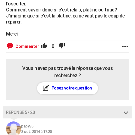
l'osculter.
Comment savoir donc si c'est relais, platine ou triac?
J'imagine que si c'est la platine, ça ne vaut pas le coup de
réparer.
Merci
0
Commenter
Vous n’avez pas trouvé la réponse que vous
recherchez ?
Posez votre question
RÉPONSE 5 / 20
papy35
8 oct. 2014 à 17:20