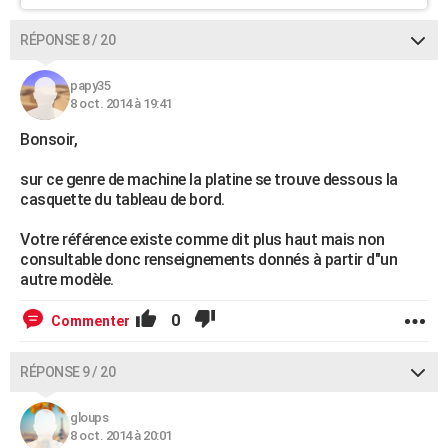
RÉPONSE 8 / 20
papy35
8 oct. 2014 à 19:41
Bonsoir,
sur ce genre de machine la platine se trouve dessous la
casquette du tableau de bord.
Votre référence existe comme dit plus haut mais non
consultable donc renseignements donnés à partir d"un
autre modèle.
0
Commenter
RÉPONSE 9 / 20
gloups
8 oct. 2014 à 20:01