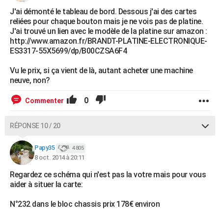
J'ai démonté le tableau de bord. Dessous j'ai des cartes
reliées pour chaque bouton mais je ne vois pas de platine.
J'ai trouvé un lien avec le modèle de la platine sur amazon :
http://www.amazon.fr/BRANDT-PLATINE-ELECTRONIQUE-
ES3317-55X5699/dp/B00CZSA6F4
Vu le prix, si ça vient de là, autant acheter une machine
neuve, non?
0
Commenter
RÉPONSE 10 / 20
Papy35
4 805
8 oct. 2014 à 20:11
Regardez ce schéma qui n'est pas la votre mais pour vous
aider à situer la carte:
N°232 dans le bloc chassis prix 178€ environ