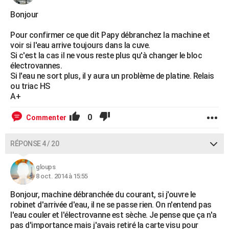
Bonjour
Pour confirmer ce que dit Papy débranchez la machine et
voir si l'eau arrive toujours dans la cuve.
Si c'est la cas il ne vous reste plus qu'à changer le bloc
électrovannes.
Si l'eau ne sort plus, il y aura un problème de platine. Relais
ou triac HS
A+
0
Commenter
RÉPONSE 4 / 20
gloups
8 oct. 2014 à 15:55
Bonjour, machine débranchée du courant, si j'ouvre le
robinet d'arrivée d'eau, il ne se passe rien. On n'entend pas
l'eau couler et l'électrovanne est sèche. Je pense que ça n'a
pas d'importance mais j'avais retiré la carte visu pour