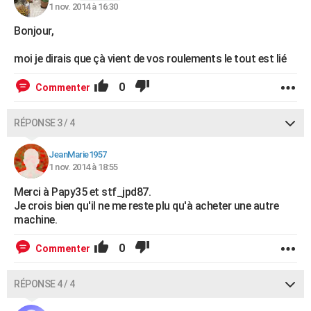
1 nov. 2014 à 16:30
Bonjour,
moi je dirais que çà vient de vos roulements le tout est lié
0
Commenter
RÉPONSE 3 / 4
JeanMarie1957
1 nov. 2014 à 18:55
Merci à Papy35 et stf_jpd87.
Je crois bien qu'il ne me reste plu qu'à acheter une autre
machine.
0
Commenter
RÉPONSE 4 / 4