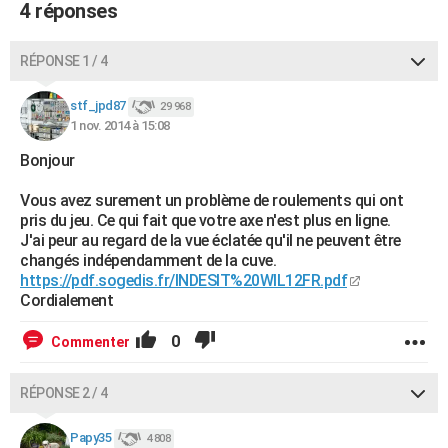
4 réponses
RÉPONSE 1 / 4
stf_jpd87
29 968
1 nov. 2014 à 15:08
Bonjour
Vous avez surement un problème de roulements qui ont
pris du jeu. Ce qui fait que votre axe n'est plus en ligne.
J'ai peur au regard de la vue éclatée qu'il ne peuvent être
changés indépendamment de la cuve.
https://pdf.sogedis.fr/INDESIT%20WIL12FR.pdf
Cordialement
0
Commenter
RÉPONSE 2 / 4
Papy35
4 808