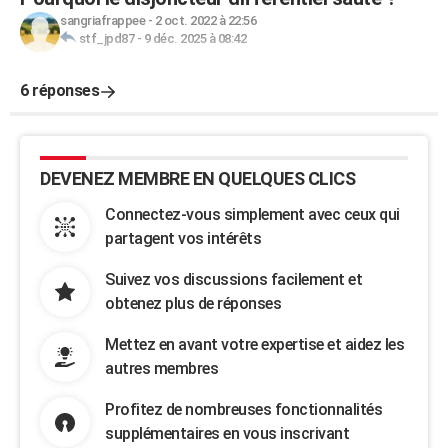
sangriafrappee
-
2 oct. 2022 à 22:56
stf_jpd87
-
9 déc. 2025 à 08:42
6 réponses
DEVENEZ MEMBRE EN QUELQUES CLICS
Connectez-vous simplement avec ceux qui
partagent vos intérêts
Suivez vos discussions facilement et
obtenez plus de réponses
Mettez en avant votre expertise et aidez les
autres membres
Profitez de nombreuses fonctionnalités
supplémentaires en vous inscrivant