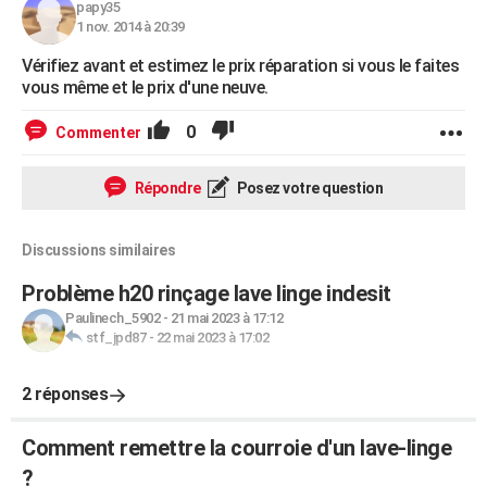
papy35
1 nov. 2014 à 20:39
Vérifiez avant et estimez le prix réparation si vous le faites
vous même et le prix d'une neuve.
0
Commenter
Répondre
Posez votre question
Discussions similaires
Problème h20 rinçage lave linge indesit
Paulinech_5902
-
21 mai 2023 à 17:12
stf_jpd87
-
22 mai 2023 à 17:02
2 réponses
Comment remettre la courroie d'un lave-linge
?