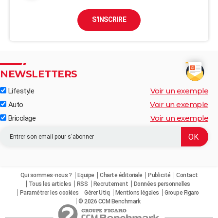
S'INSCRIRE
NEWSLETTERS
Voir un exemple
Lifestyle
Voir un exemple
Auto
Voir un exemple
Bricolage
Qui sommes-nous ?
Equipe
Charte éditoriale
Publicité
Contact
Tous les articles
RSS
Recrutement
Données personnelles
Paramétrer les cookies
Gérer Utiq
Mentions légales
Groupe Figaro
© 2026 CCM Benchmark