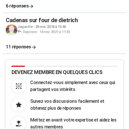
6 réponses
Cadenas sur four de dietrich
Jaquotte
-
28 nov. 2018 à 15:40
Oupssss
-
14 nov. 2021 à 11:33
11 réponses
DEVENEZ MEMBRE EN QUELQUES CLICS
Connectez-vous simplement avec ceux qui
partagent vos intérêts
Suivez vos discussions facilement et
obtenez plus de réponses
Mettez en avant votre expertise et aidez les
autres membres