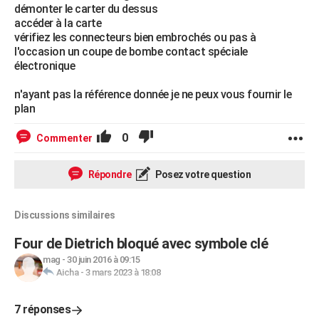
démonter le carter du dessus
accéder à la carte
vérifiez les connecteurs bien embrochés ou pas à
l'occasion un coupe de bombe contact spéciale
électronique
n'ayant pas la référence donnée je ne peux vous fournir le
plan
0
Commenter
Répondre
Posez votre question
Discussions similaires
Four de Dietrich bloqué avec symbole clé
mag
-
30 juin 2016 à 09:15
Aicha
-
3 mars 2023 à 18:08
7 réponses