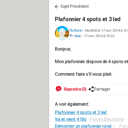
Sujet Précédent
Plafonnier 4 spots et 3 led
flofloriri
-
Modifié le 17 nov. 2014 à 13
blux
-
17 nov. 2014 à 15:32
Bonjour,
Mon plafonnier dispose de 4 spots et 3 
Comment faire s'il vous plait.
Répondre (5)
Partager
A voir également:
Plafonnier 4 spots et 3 led
Va et vient 4 fils
-
Forum Electricité
Démonter un plafonnier rond
✓
-
Foru