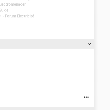
Electroménager
Guide
✓
-
Forum Electricité