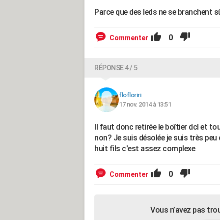
Parce que des leds ne se branchent sû
0
Commenter
RÉPONSE 4 / 5
flofloriri
17 nov. 2014 à 13:51
Il faut donc retirée le boîtier dcl et
non? Je suis désolée je suis très peu
huit fils c'est assez complexe
0
Commenter
Vous n’avez pas tro