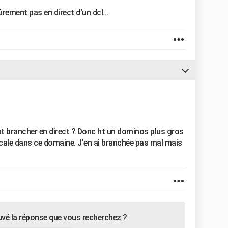
rement pas en direct d'un dcl...
 tout brancher en direct ? Donc ht un dominos plus gros
 cale dans ce domaine. J'en ai branchée pas mal mais
uvé la réponse que vous recherchez ?