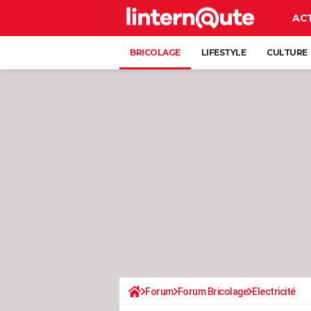
AC
BRICOLAGE
LIFESTYLE
CULTURE
Forum
Forum Bricolage
Electricité