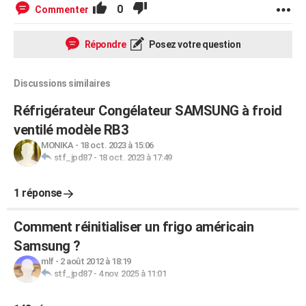
0
Commenter
Répondre
Posez votre question
Discussions similaires
Réfrigérateur Congélateur SAMSUNG à froid
ventilé modèle RB3
MONIKA
-
18 oct. 2023 à 15:06
stf_jpd87
-
18 oct. 2023 à 17:49
1 réponse
Comment réinitialiser un frigo américain
Samsung ?
mlf
-
2 août 2012 à 18:19
stf_jpd87
-
4 nov. 2025 à 11:01