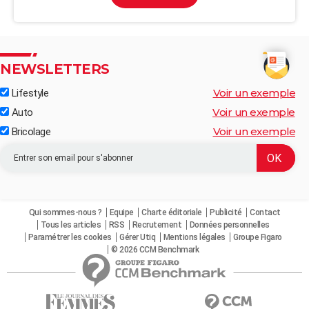
NEWSLETTERS
Voir un exemple
Lifestyle
Voir un exemple
Auto
Voir un exemple
Bricolage
Qui sommes-nous ?
Equipe
Charte éditoriale
Publicité
Contact
Tous les articles
RSS
Recrutement
Données personnelles
Paramétrer les cookies
Gérer Utiq
Mentions légales
Groupe Figaro
© 2026 CCM Benchmark