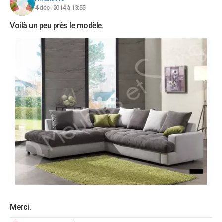
4 déc. 2014 à 13:55
Voilà un peu près le modèle.
Merci.