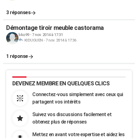
3 réponses
Démontage tiroir meuble castorama
bko99
-
7 nov. 2014 à 17:31
KIDUGUEN
-
7 nov. 2014 à 17:36
1 réponse
DEVENEZ MEMBRE EN QUELQUES CLICS
Connectez-vous simplement avec ceux qui
partagent vos intérêts
Suivez vos discussions facilement et
obtenez plus de réponses
Mettez en avant votre expertise et aidez les