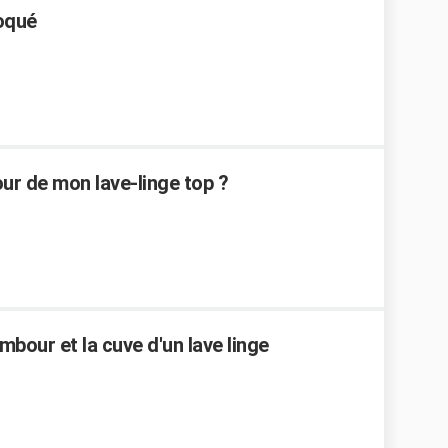
loqué
r de mon lave-linge top ?
bour et la cuve d'un lave linge