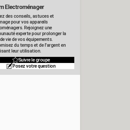
m Electroménager
ez des conseils, astuces et
nage pour vos appareils
roménagers. Rejoignez une
nauté experte pour prolonger la
 de vie de vos équipements.
misez du temps et de l'argent en
sant leur utilisation.
Suivre le groupe
Posez votre question