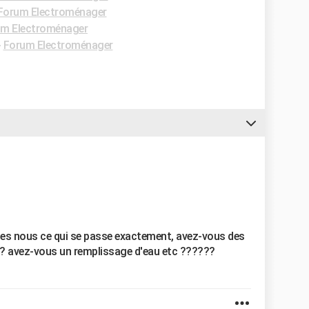
Forum Electroménager
m Electroménager
-
Forum Electroménager
ites nous ce qui se passe exactement, avez-vous des
?? avez-vous un remplissage d'eau etc ??????