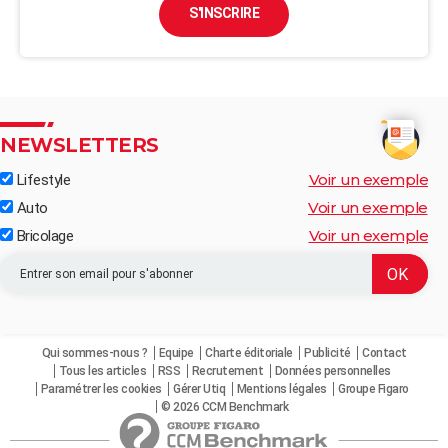
S'INSCRIRE
NEWSLETTERS
Voir un exemple
Lifestyle
Voir un exemple
Auto
Voir un exemple
Bricolage
Qui sommes-nous ?
Equipe
Charte éditoriale
Publicité
Contact
Tous les articles
RSS
Recrutement
Données personnelles
Paramétrer les cookies
Gérer Utiq
Mentions légales
Groupe Figaro
© 2026 CCM Benchmark