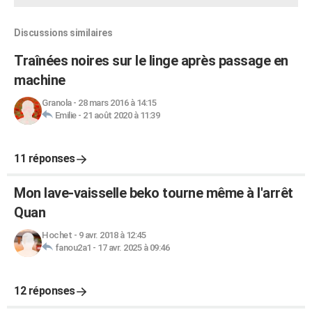
Discussions similaires
Traînées noires sur le linge après passage en
machine
Granola
-
28 mars 2016 à 14:15
Emilie
-
21 août 2020 à 11:39
11 réponses
Mon lave-vaisselle beko tourne même à l'arrêt
Quan
Hochet
-
9 avr. 2018 à 12:45
fanou2a1
-
17 avr. 2025 à 09:46
12 réponses