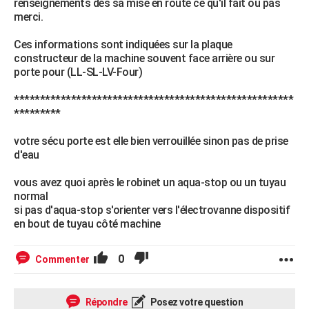
renseignements dés sa mise en route ce qu'il fait ou pas
merci.
Ces informations sont indiquées sur la plaque
constructeur de la machine souvent face arrière ou sur
porte pour (LL-SL-LV-Four)
******************************************************
*********
votre sécu porte est elle bien verrouillée sinon pas de prise
d'eau
vous avez quoi après le robinet un aqua-stop ou un tuyau
normal
si pas d'aqua-stop s'orienter vers l'électrovanne dispositif
en bout de tuyau côté machine
0
Commenter
Répondre
Posez votre question