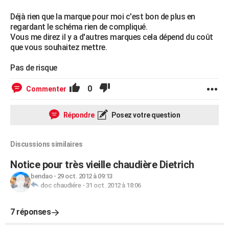
Déjà rien que la marque pour moi c'est bon de plus en
regardant le schéma rien de compliqué.
Vous me direz il y a d'autres marques cela dépend du coût
que vous souhaitez mettre.
Pas de risque
0
Commenter
Répondre
Posez votre question
Discussions similaires
Notice pour très vieille chaudière Dietrich
bendao
-
29 oct. 2012 à 09:13
doc chaudiére
-
31 oct. 2012 à 18:06
7 réponses