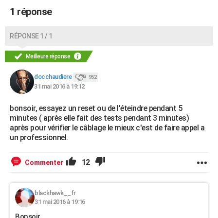
1 réponse
RÉPONSE 1 / 1
Meilleure réponse
docchaudiere
952
31 mai 2016 à 19:12
bonsoir, essayez un reset ou de l'éteindre pendant 5
minutes ( après elle fait des tests pendant 3 minutes)
après pour vérifier le câblage le mieux c'est de faire appel a
un professionnel.
12
Commenter
blackhawk__fr
31 mai 2016 à 19:16
Bonsoir,