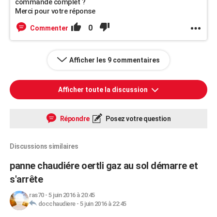
commande complet ?
Merci pour votre réponse
0
Commenter
Afficher les 9 commentaires
Afficher toute la discussion
Répondre
Posez votre question
Discussions similaires
panne chaudiére oertli gaz au sol démarre et
s'arrête
ras70
-
5 juin 2016 à 20:45
docchaudiere
-
5 juin 2016 à 22:45