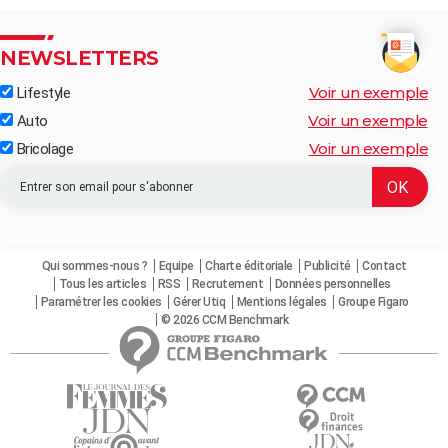
NEWSLETTERS
Voir un exemple
Lifestyle
Voir un exemple
Auto
Voir un exemple
Bricolage
Qui sommes-nous ?
Equipe
Charte éditoriale
Publicité
Contact
Tous les articles
RSS
Recrutement
Données personnelles
Paramétrer les cookies
Gérer Utiq
Mentions légales
Groupe Figaro
© 2026 CCM Benchmark