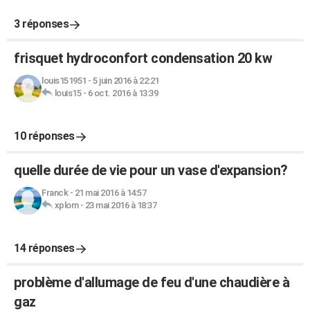
3 réponses
frisquet hydroconfort condensation 20 kw
louis151951
-
5 juin 2016 à 22:21
louis15
-
6 oct. 2016 à 13:39
10 réponses
quelle durée de vie pour un vase d'expansion?
Franck
-
21 mai 2016 à 14:57
xplom
-
23 mai 2016 à 18:37
14 réponses
problème d'allumage de feu d'une chaudière à
gaz