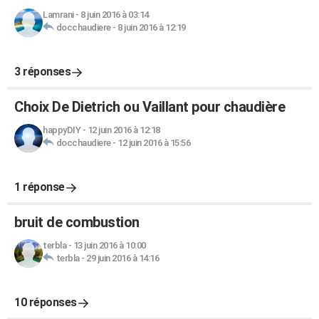
Lamrani
-
8 juin 2016 à 03:14
docchaudiere
-
8 juin 2016 à 12:19
3 réponses
Choix De Dietrich ou Vaillant pour chaudière
happyDIY
-
12 juin 2016 à 12:18
docchaudiere
-
12 juin 2016 à 15:56
1 réponse
bruit de combustion
terbla
-
13 juin 2016 à 10:00
terbla
-
29 juin 2016 à 14:16
10 réponses