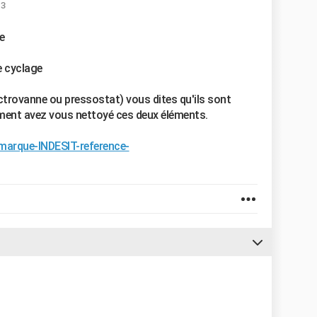
13
e
e cyclage
lectrovanne ou pressostat) vous dites qu'ils sont
mment avez vous nettoyé ces deux éléments.
/marque-INDESIT-reference-