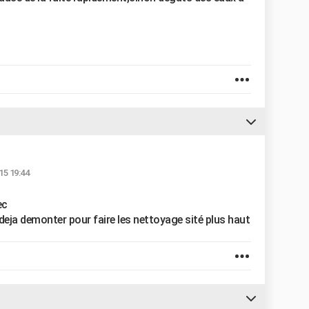
15 19:44
ec
es deja demonter pour faire les nettoyage sité plus haut