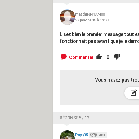
matthieu4137400
27 janv. 2015 à 19:53
Lisez bien le premier message tout e
fonctionnait pas avant que je le demo
0
Commenter
Vous n’avez pas tro
RÉPONSE 5 / 13
Papy35
4 808