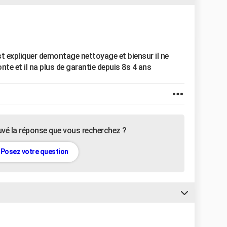
st expliquer demontage nettoyage et biensur il ne
nte et il na plus de garantie depuis 8s 4 ans
uvé la réponse que vous recherchez ?
Posez votre question