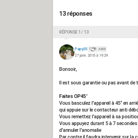
13 réponses
RÉPONSE 1 / 13
Papy35
4 808
27 janv. 2015 à 19:29
Bonsoir,
Il est sous garantie ou pas avant de 
Faites OP45°
Vous basculez l'appareil à 45° en arrièr
qui appuie sur le contacteur anti dé
Vous remettez l'appareil à sa position
Vous appuyez durant 5 à 7 secondes 
d'annuler l'anomalie
Par contre il faudra intervenir sur la