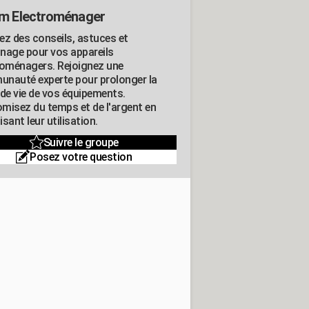
m Electroménager
ez des conseils, astuces et
nage pour vos appareils
roménagers. Rejoignez une
nauté experte pour prolonger la
 de vie de vos équipements.
misez du temps et de l'argent en
sant leur utilisation.
Suivre le groupe
Posez votre question