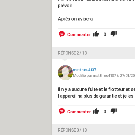
prévoir
Après on avisera
0
Commenter
RÉPONSE 2 / 13
matthieu4137
Modifié par matthieu4137 le 27/01/20
il n y a aucune fuite et le flotteur et s
l appareil na plus de garantie et je l
0
Commenter
RÉPONSE 3 / 13