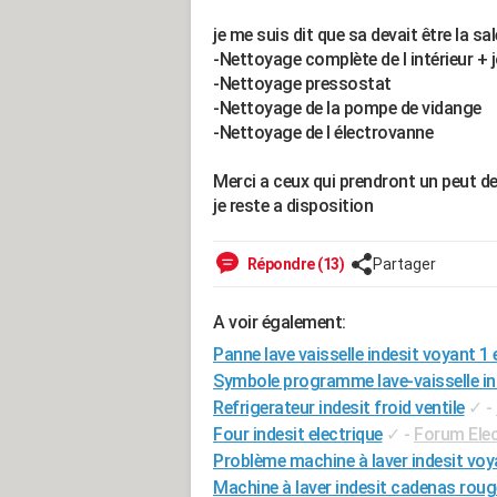
je me suis dit que sa devait être la sal
-Nettoyage complète de l intérieur + jo
-Nettoyage pressostat
-Nettoyage de la pompe de vidange
-Nettoyage de l électrovanne
Merci a ceux qui prendront un peut d
je reste a disposition
Répondre (13)
Partager
A voir également:
Panne lave vaisselle indesit voyant 1 
Symbole programme lave-vaisselle in
Refrigerateur indesit froid ventile
✓
-
Four indesit electrique
✓
-
Forum Ele
Problème machine à laver indesit voy
Machine à laver indesit cadenas roug