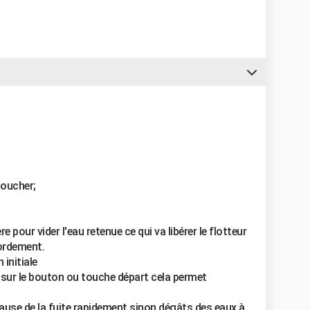
toucher;
e pour vider l'eau retenue ce qui va libérer le flotteur
bordement.
 initiale
sur le bouton ou touche départ cela permet
 cause de la fuite rapidement,sinon dégâts des eaux à