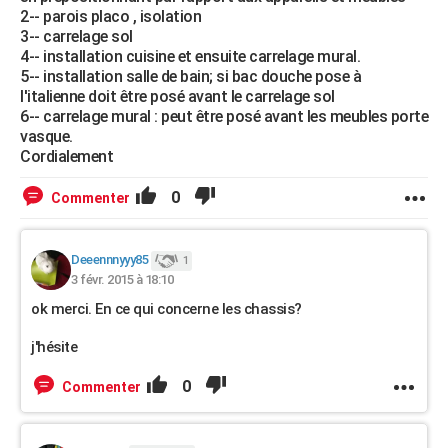
2-- parois placo , isolation
3-- carrelage sol
4-- installation cuisine et ensuite carrelage mural.
5-- installation salle de bain; si bac douche pose à
l'italienne doit être posé avant le carrelage sol
6-- carrelage mural : peut être posé avant les meubles porte
vasque.
Cordialement
0
Commenter
Deeennnyyy85
1
3 févr. 2015 à 18:10
ok merci. En ce qui concerne les chassis?
j'hésite
0
Commenter