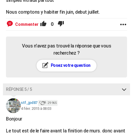
simples vitraux partout
Nous comptons y habiter fin juin, debut juillet.
0
Commenter
Vous n’avez pas trouvé la réponse que vous
recherchez ?
Posez votre question
RÉPONSE 5 / 5
stf_jpd87
29 965
4 févr. 2015 à 08:03
Bonjour
Le tout est de le faire avant la finition de murs. donc avant