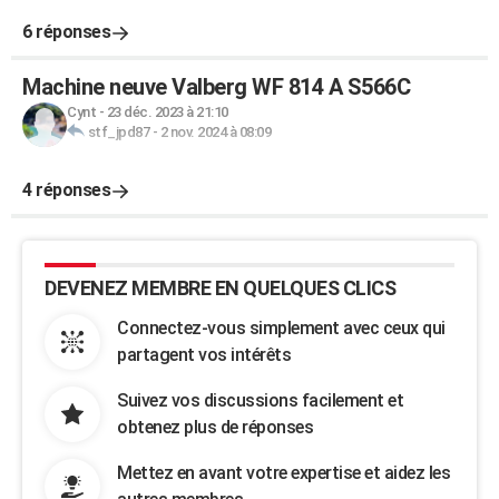
6 réponses
Machine neuve Valberg WF 814 A S566C
Cynt
-
23 déc. 2023 à 21:10
stf_jpd87
-
2 nov. 2024 à 08:09
4 réponses
DEVENEZ MEMBRE EN QUELQUES CLICS
Connectez-vous simplement avec ceux qui
partagent vos intérêts
Suivez vos discussions facilement et
obtenez plus de réponses
Mettez en avant votre expertise et aidez les