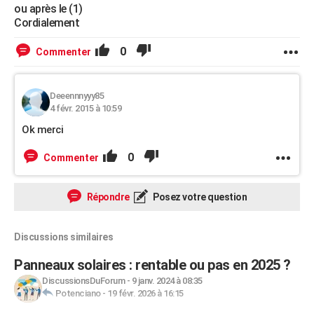
ou après le (1)
Cordialement
0
Commenter
Deeennnyyy85
4 févr. 2015 à 10:59
Ok merci
0
Commenter
Répondre
Posez votre question
Discussions similaires
Panneaux solaires : rentable ou pas en 2025 ?
DiscussionsDuForum
-
9 janv. 2024 à 08:35
Potenciano
-
19 févr. 2026 à 16:15