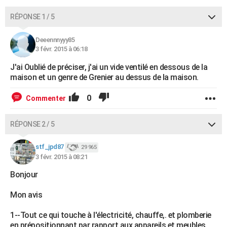
RÉPONSE 1 / 5
Deeennnyyy85
3 févr. 2015 à 06:18
J'ai Oublié de préciser, j'ai un vide ventilé en dessous de la
maison et un genre de Grenier au dessus de la maison.
0
Commenter
RÉPONSE 2 / 5
stf_jpd87
29 965
3 févr. 2015 à 08:21
Bonjour
Mon avis
1--Tout ce qui touche à l'électricité, chauffe,. et plomberie
en prépositionnant par rapport aux appareils et meubles