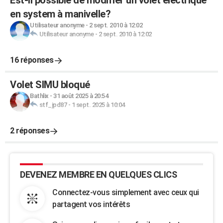
Est-il possible de modifier un volet electrique
en system à manivelle?
Utilisateur anonyme
-
2 sept. 2010 à 12:02
Utilisateur anonyme
-
2 sept. 2010 à 12:02
16 réponses
Volet SIMU bloqué
Bathlix
-
31 août 2025 à 20:54
stf_jpd87
-
1 sept. 2025 à 10:04
2 réponses
DEVENEZ MEMBRE EN QUELQUES CLICS
Connectez-vous simplement avec ceux qui
partagent vos intérêts