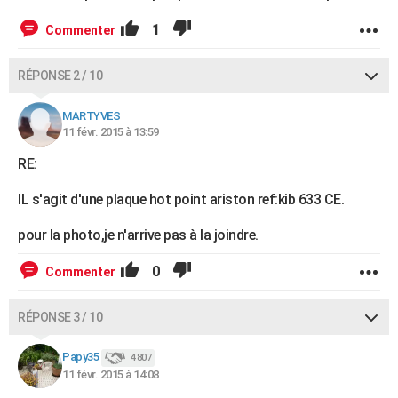
1
Commenter
RÉPONSE 2 / 10
MARTYVES
11 févr. 2015 à 13:59
RE:
IL s'agit d'une plaque hot point ariston ref:kib 633 CE.
pour la photo,je n'arrive pas à la joindre.
0
Commenter
RÉPONSE 3 / 10
Papy35
4 807
11 févr. 2015 à 14:08