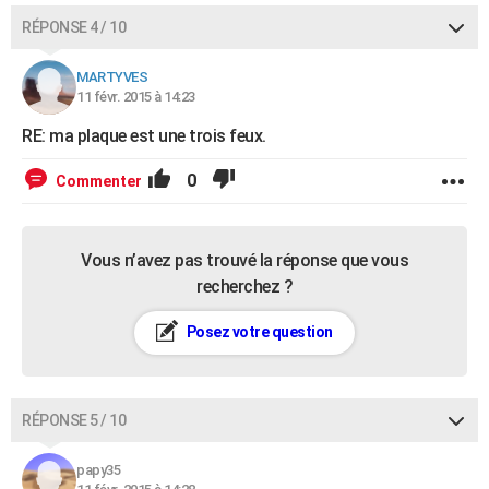
RÉPONSE 4 / 10
MARTYVES
11 févr. 2015 à 14:23
RE: ma plaque est une trois feux.
0
Commenter
Vous n’avez pas trouvé la réponse que vous
recherchez ?
Posez votre question
RÉPONSE 5 / 10
papy35