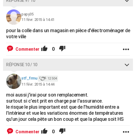
RÉPONSE 9 / 10
papy35
11 févr. 2015 à 14:41
pour la colle dans un magasin en pièce d'électroménager de
votre ville
0
Commenter
RÉPONSE 10 / 10
stf_frmu
12 504
11 févr. 2015 à 14:44
moi aussi j'irai pour son remplacement.
surtout si c'est prit en charge par l'assurance.
le risque le plus important est que de l'humidité entre a
l'intérieur et vue les variations énormes de températures
qu'un jour cela pète un bon coup et que la plaque soit HS
0
Commenter