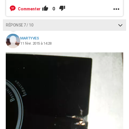
0
Commenter
RÉPONSE 7 / 10
MARTYVES
11 févr. 2015 à 14:28