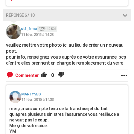
RÉPONSE 6 / 10
stf_frmu
12 504
11 févr. 2015 à 14:28
veuillez mettre votre photo ici au lieu de créer un nouveau
post.
pour info, renseignez vous auprès de votre assurance, bcp
d'entre elles prennent en charge le remplacement du verre
0
Commenter
MARTYVES
11 févr. 2015 à 14:33
merçi,mais compte tenu de la franchise,et du fait
qu'apres plusieurs sinistres l'assurance vous resilie,cela
ne vaut pas le coup.
Merçi de votre aide.
Y.M