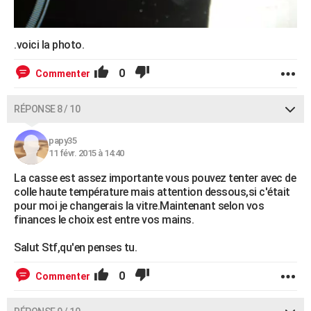
.voici la photo.
0
Commenter
RÉPONSE 8 / 10
papy35
11 févr. 2015 à 14:40
La casse est assez importante vous pouvez tenter avec de
colle haute température mais attention dessous,si c'était
pour moi je changerais la vitre.Maintenant selon vos
finances le choix est entre vos mains.
Salut Stf,qu'en penses tu.
0
Commenter