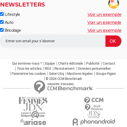
NEWSLETTERS
Voir un exemple
Lifestyle
Voir un exemple
Auto
Voir un exemple
Bricolage
Qui sommes-nous ?
Equipe
Charte éditoriale
Publicité
Contact
Tous les articles
RSS
Recrutement
Données personnelles
Paramétrer les cookies
Gérer Utiq
Mentions légales
Groupe Figaro
© 2026 CCM Benchmark