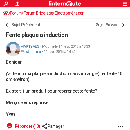
ACTUALITÉS
Forum
Forum Bricolage
Connexion
Electroménager
S'inscrire
Rechercher
Société
Education
Villes
Politique
Faits Divers
Monde
+
SPORT
Sujet Précédent
Sujet Suivant
Football
Cyclisme
Forum
Coupe du monde 2026
Tennis
Rugby
CULTURE
Fente plaque a induction
TNT
Cinéma
Musique
Programme TV
Streaming
Sorties cinéma
+
FINANCE
MARTYVES
-
Modifié le 11 févr. 2015 à 13:33
stf_frmu
-
11 févr. 2015 à 14:44
Impôts
Immobilier
Banque
Crédit
Retraite
Epargne
Risques naturels par ville
Assurance
AUTO
Bonjour,
Réserver un essai
Berlines
Forum auto
Essais
Citadines
SUV
+
HIGH-TECH
j'ai fendu ma plaque a induction dans un angle( fente de 10
Meilleur smartphone
Ordinateurs
Guide high-tech
Mobiles
Internet
Jeux vidéo
+
BRICOLAGE
cm environ).
Aménagement intérieur
Cuisine
Jardinage
+
Forum
Extérieur
Salle de bains
Rangement
WEEK-END
Existe t-il un produit pour reparer cette fente?
Escapades
Expositions
Week-end nature
Guides de France
Patrimoine
Musées
+
LIFESTYLE
Merçi de vos reponse.
Bien-être
Mode
+
Art de vivre
Loisirs
Modes de vie
SANTE
Yves
Guide de la santé
Médicaments
+
Alimentation
Maladies
Sommeil
VOYAGE
Répondre (10)
Partager