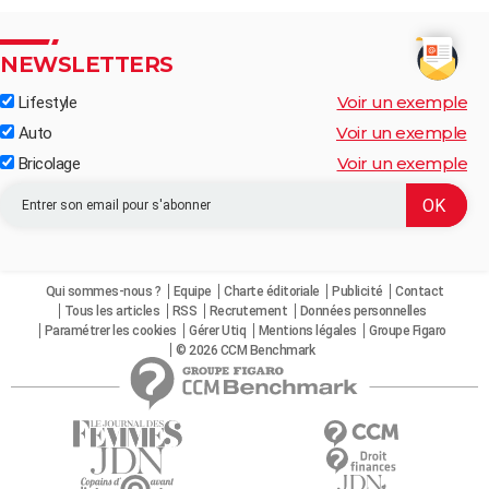
NEWSLETTERS
Voir un exemple
Lifestyle
Voir un exemple
Auto
Voir un exemple
Bricolage
Qui sommes-nous ?
Equipe
Charte éditoriale
Publicité
Contact
Tous les articles
RSS
Recrutement
Données personnelles
Paramétrer les cookies
Gérer Utiq
Mentions légales
Groupe Figaro
© 2026 CCM Benchmark