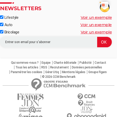
NEWSLETTERS
Voir un exemple
Lifestyle
Voir un exemple
Auto
Voir un exemple
Bricolage
Qui sommes-nous ?
Equipe
Charte éditoriale
Publicité
Contact
Tous les articles
RSS
Recrutement
Données personnelles
Paramétrer les cookies
Gérer Utiq
Mentions légales
Groupe Figaro
© 2026 CCM Benchmark