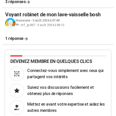
3 réponses
Voyant robinet de mon lave-vaisselle bosh
Nounoune
-
5 août 2024 à 07:48
stf_jpd87
-
5 août 2024 à 08:12
1 réponse
DEVENEZ MEMBRE EN QUELQUES CLICS
Connectez-vous simplement avec ceux qui
partagent vos intérêts
Suivez vos discussions facilement et
obtenez plus de réponses
Mettez en avant votre expertise et aidez les
autres membres