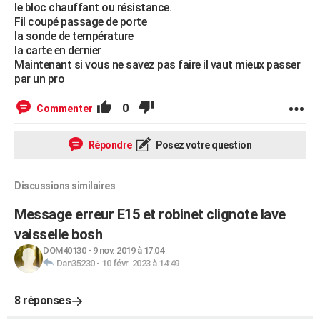
le bloc chauffant ou résistance.
Fil coupé passage de porte
la sonde de température
la carte en dernier
Maintenant si vous ne savez pas faire il vaut mieux passer
par un pro
0
Commenter
Répondre
Posez votre question
Discussions similaires
Message erreur E15 et robinet clignote lave
vaisselle bosh
DOM40130
-
9 nov. 2019 à 17:04
Dan35230
-
10 févr. 2023 à 14:49
8 réponses