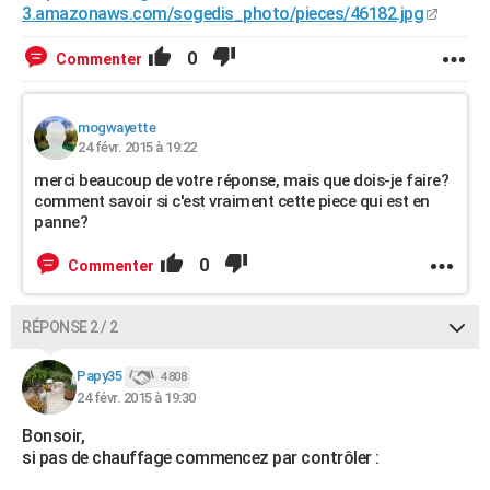
3.amazonaws.com/sogedis_photo/pieces/46182.jpg
0
Commenter
mogwayette
24 févr. 2015 à 19:22
merci beaucoup de votre réponse, mais que dois-je faire?
comment savoir si c'est vraiment cette piece qui est en
panne?
0
Commenter
RÉPONSE 2 / 2
Papy35
4 808
24 févr. 2015 à 19:30
Bonsoir,
si pas de chauffage commencez par contrôler :