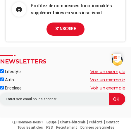
Profitez de nombreuses fonctionnalités
supplémentaires en vous inscrivant
S'INSCRIRE
NEWSLETTERS
Voir un exemple
Lifestyle
Voir un exemple
Auto
Voir un exemple
Bricolage
Qui sommes-nous ?
Equipe
Charte éditoriale
Publicité
Contact
Tous les articles
RSS
Recrutement
Données personnelles