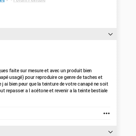
ques faite sur mesure et avec un produit bien
canapé usagé) pour reproduire ce genre de taches et
j ai bien peur que la teinture de votre canapé ne soit
t repasser a l acétone et revenir a la teinte bestiale