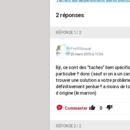
2 réponses
RÉPONSE 1 / 2
Profil bloqué
25 mars 2015 à 11:56
Bjr, ce sont des "taches" bien spécifi
particulier !! donc (sauf si on a un 
trouver une solution a votre problème 
définitivement perdue !! a moins de tou
d origine (le marron)
0
Commenter
RÉPONSE 2 / 2