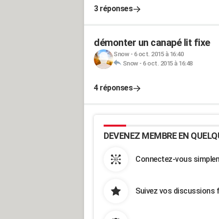
3 réponses
démonter un canapé lit fixe
Snow
-
6 oct. 2015 à 16:40
Snow
-
6 oct. 2015 à 16:48
4 réponses
DEVENEZ MEMBRE EN QUELQ
Connectez-vous simpleme
Suivez vos discussions 