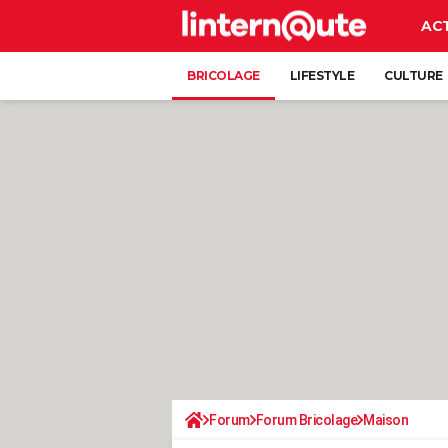
AC
BRICOLAGE
LIFESTYLE
CULTURE
Forum
Forum Bricolage
Maison