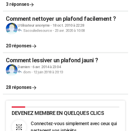
3 réponses
Comment nettoyer un plafond facilement ?
Utilisateur anonyme
-
18 oct. 2010 à 22:28
Sacouledesource
-
23 avr. 2020 à 10:08
20 réponses
Comment lessiver un plafond jauni ?
Damien
-
6 avr. 2014 à 23:04
dom
-
12 juin 2018 à 20:13
28 réponses
DEVENEZ MEMBRE EN QUELQUES CLICS
Connectez-vous simplement avec ceux qui
partagent vos intérêts