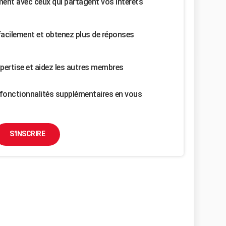
nt avec ceux qui partagent vos intérêts
facilement et obtenez plus de réponses
pertise et aidez les autres membres
fonctionnalités supplémentaires en vous
S'INSCRIRE