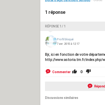
1 réponse
RÉPONSE 1 / 1
Profil bloqué
7 avr. 2015 à 12:17
Bjr, ici en fonction de votre départem
http://www.astoria.tm.fr/index.php/
0
Commenter
Répond
Discussions similaires