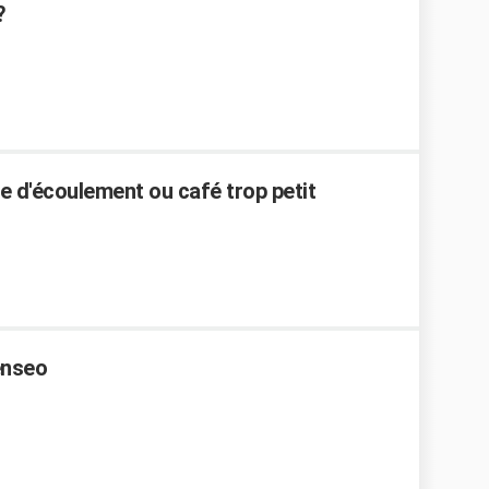
?
 d'écoulement ou café trop petit
enseo