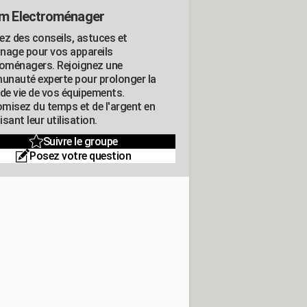
m Electroménager
ez des conseils, astuces et
nage pour vos appareils
roménagers. Rejoignez une
nauté experte pour prolonger la
 de vie de vos équipements.
misez du temps et de l'argent en
sant leur utilisation.
Suivre le groupe
Posez votre question