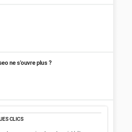
eo ne s'ouvre plus ?
UES CLICS