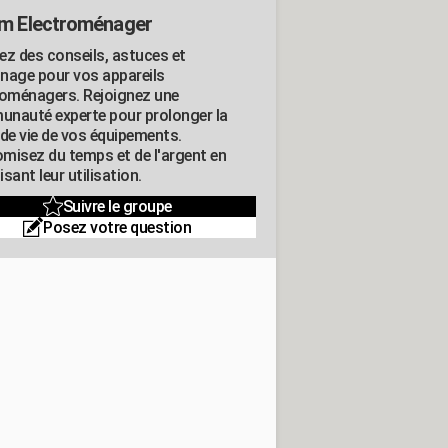
m Electroménager
ez des conseils, astuces et
nage pour vos appareils
roménagers. Rejoignez une
nauté experte pour prolonger la
 de vie de vos équipements.
misez du temps et de l'argent en
sant leur utilisation.
Suivre le groupe
Posez votre question