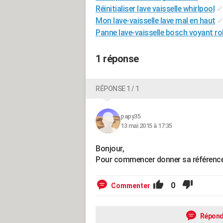
Réinitialiser lave vaisselle whirlpool
✓
Mon lave-vaisselle lave mal en haut
Panne lave-vaisselle bosch voyant ro
1 réponse
RÉPONSE 1 / 1
papy35
13 mai 2015 à 17:35
Bonjour,
Pour commencer donner sa référence e
0
Commenter
Répond