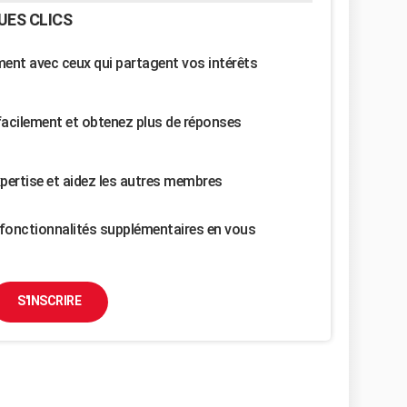
UES CLICS
nt avec ceux qui partagent vos intérêts
facilement et obtenez plus de réponses
pertise et aidez les autres membres
fonctionnalités supplémentaires en vous
S'INSCRIRE