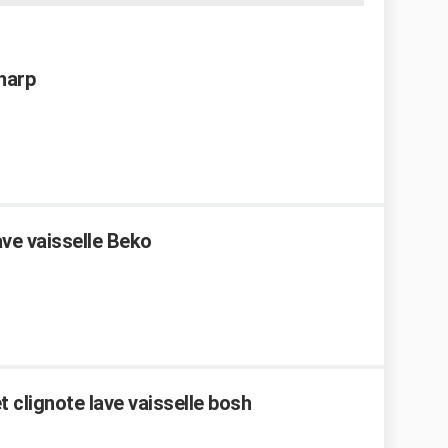
Sharp
ve vaisselle Beko
 clignote lave vaisselle bosh