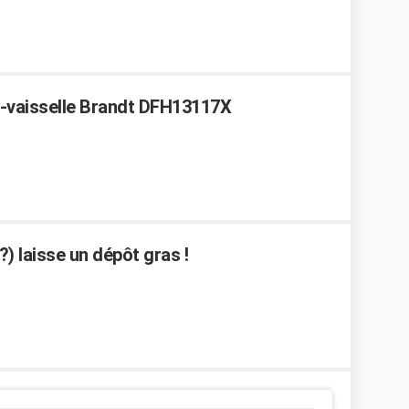
e-vaisselle Brandt DFH13117X
?) laisse un dépôt gras !