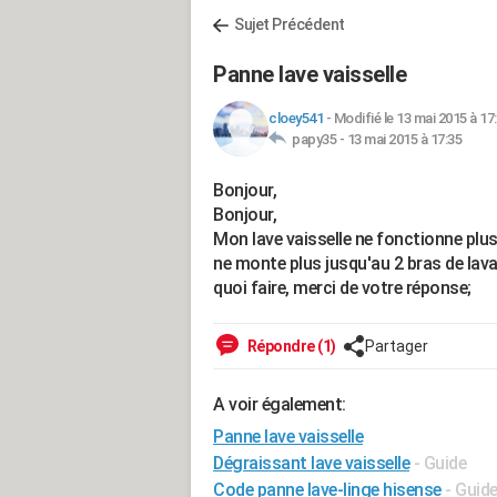
Sujet Précédent
Panne lave vaisselle
cloey541
-
Modifié le 13 mai 2015 à 17
papy35 -
13 mai 2015 à 17:35
Bonjour,
Bonjour,
Mon lave vaisselle ne fonctionne plus 
ne monte plus jusqu'au 2 bras de lavag
quoi faire, merci de votre réponse;
Répondre (1)
Partager
A voir également:
Panne lave vaisselle
Dégraissant lave vaisselle
- Guide
Code panne lave-linge hisense
- Guid