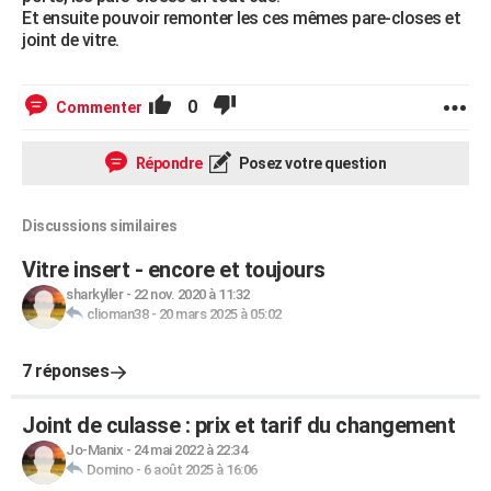
Et ensuite pouvoir remonter les ces mêmes pare-closes et
joint de vitre.
0
Commenter
Répondre
Posez votre question
Discussions similaires
Vitre insert - encore et toujours
sharkyller
-
22 nov. 2020 à 11:32
clioman38
-
20 mars 2025 à 05:02
7 réponses
Joint de culasse : prix et tarif du changement
Jo-Manix
-
24 mai 2022 à 22:34
Domino
-
6 août 2025 à 16:06