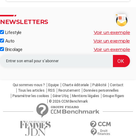
NEWSLETTERS
Voir un exemple
Lifestyle
Voir un exemple
Auto
Voir un exemple
Bricolage
Qui sommes-nous ?
Equipe
Charte éditoriale
Publicité
Contact
Tous les articles
RSS
Recrutement
Données personnelles
Paramétrer les cookies
Gérer Utiq
Mentions légales
Groupe Figaro
© 2026 CCM Benchmark