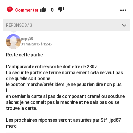
0
Commenter
RÉPONSE 3 / 3
papy35
31 mai 2015 à 12:45
Reste cette partie
L'antiparasite entrée/sortie doit être de 230v:
La sécurité porte: se ferme normalement cela ne veut pas
dire qu'elle soit bonne
le bouton marche/arrêt idem: je ne peux rien dire non plus
l
en dernier la carte si pas de composant cramé ou soudure
sèche: je ne connait pas la machine et ne sais pas ou se
trouve la carte.
Les prochaines réponses seront assurées par Stf_jpd87
merci