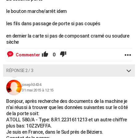
le bouton marche/arrêt idem
les fils dans passage de porte si pas coupés
en dernier la carte si pas de composant cramé ou soudure
sèche
0
Commenter
RÉPONSE 2 / 3
joseph3434
31 mai 2015 à 12:15
Bonjour, après recherche des documents de la machine je
n'ai réussi à trouver que les données suivantes sur le côté
de la porte soit:
ATOLL 580/A - Type: 8.R1.2231611213 et un autre chiffre
plus bas: 10Z2VEFFA.
Je suis en France, dans le Sud prés de Béziers.