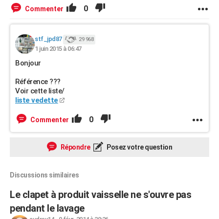
0
Commenter
stf_jpd87
29 968
1 juin 2015 à 06:47
Bonjour
Référence ???
Voir cette liste/
liste vedette
0
Commenter
Répondre
Posez votre question
Discussions similaires
Le clapet à produit vaisselle ne s'ouvre pas
pendant le lavage