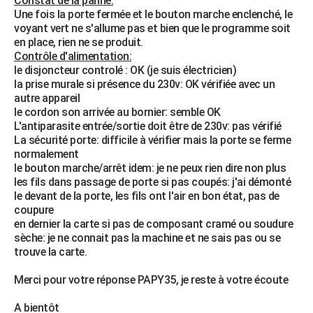
Constat de la panne:
Une fois la porte fermée et le bouton marche enclenché, le
voyant vert ne s'allume pas et bien que le programme soit
en place, rien ne se produit.
Contrôle d'alimentation:
le disjoncteur controlé : OK (je suis électricien)
la prise murale si présence du 230v: OK vérifiée avec un
autre appareil
le cordon son arrivée au bornier: semble OK
L'antiparasite entrée/sortie doit être de 230v: pas vérifié
La sécurité porte: difficile à vérifier mais la porte se ferme
normalement
le bouton marche/arrêt idem: je ne peux rien dire non plus
les fils dans passage de porte si pas coupés: j'ai démonté
le devant de la porte, les fils ont l'air en bon état, pas de
coupure
en dernier la carte si pas de composant cramé ou soudure
sèche: je ne connait pas la machine et ne sais pas ou se
trouve la carte.
Merci pour votre réponse PAPY35, je reste à votre écoute
A bientôt