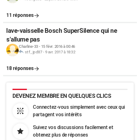
11 réponses
lave-vaisselle Bosch SuperSilence qui ne
s'allume pas
Charline-33
-
15 févr. 2016 à 00:46
stf_jpd87
-
9 avr. 2017 à 18:32
18 réponses
DEVENEZ MEMBRE EN QUELQUES CLICS
Connectez-vous simplement avec ceux qui
partagent vos intérêts
Suivez vos discussions facilement et
obtenez plus de réponses