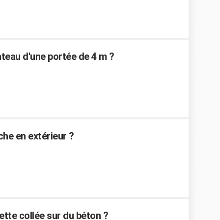
teau d'une portée de 4 m ?
nche en extérieur ?
tte collée sur du béton ?