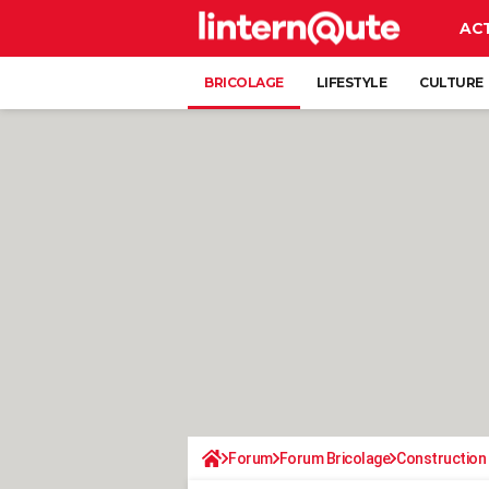
AC
BRICOLAGE
LIFESTYLE
CULTURE
Forum
Forum Bricolage
Construction 