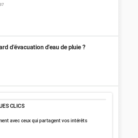
:37
d d'évacuation d'eau de pluie ?
UES CLICS
nt avec ceux qui partagent vos intérêts