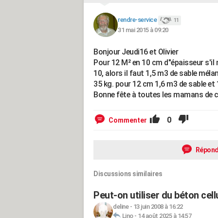
rendre-service
11
31 mai 2015 à 09:20
Bonjour Jeudi16 et Olivier
Pour 12 M² en 10 cm d"épaisseur s'il 
10, alors il faut 1,5 m3 de sable mél
35 kg. pour 12 cm 1,6 m3 de sable et
Bonne fête à toutes les mamans de ce 
0
Commenter
Répond
Discussions similaires
Peut-on utiliser du béton cell
deline
-
13 juin 2008 à 16:22
Lino
-
14 août 2025 à 14:57