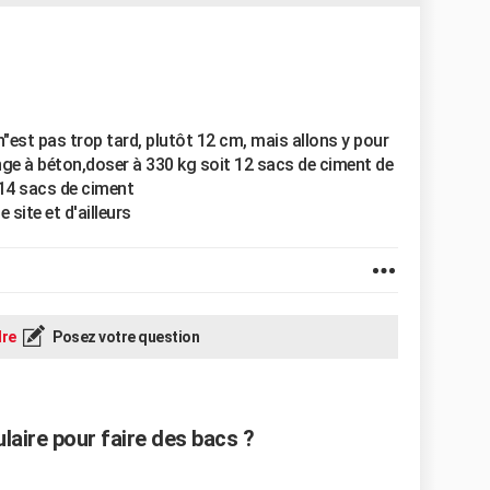
n"est pas trop tard, plutôt 12 cm, mais allons y pour
ange à béton,doser à 330 kg soit 12 sacs de ciment de
 14 sacs de ciment
site et d'ailleurs
re
Posez votre question
ulaire pour faire des bacs ?