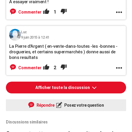
A essayer vraiment !
1
Commenter
Luc
9 juin 2015 à 12:41
La Pierre d'Argent ( en-vente-dans-toutes -les -bonnes -
drogueries, et certains supermarchés ) donne aussi de
bons resultats
2
Commenter
Afficher toute la discussion
Répondre
Posez votre question
Discussions similaires