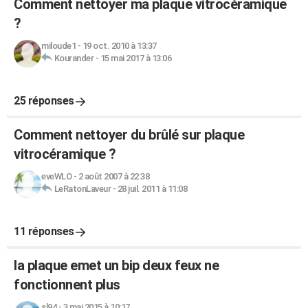
Comment nettoyer ma plaque vitrocéramique
?
miloude1
-
19 oct. 2010 à 13:37
Kourander
-
15 mai 2017 à 13:06
25 réponses
Comment nettoyer du brûlé sur plaque
vitrocéramique ?
eveWLO
-
2 août 2007 à 22:38
LeRatonLaveur
-
28 juil. 2011 à 11:08
11 réponses
la plaque emet un bip deux feux ne
fonctionnent plus
sl94
-
3 mai 2015 à 10:17