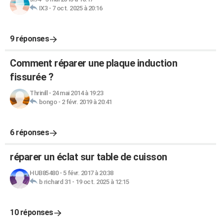
IX3
-
7 oct. 2025 à 20:16
9 réponses
Comment réparer une plaque induction
fissurée ?
Thrinill
-
24 mai 2014 à 19:23
bongo
-
2 févr. 2019 à 20:41
6 réponses
réparer un éclat sur table de cuisson
HUB85480
-
5 févr. 2017 à 20:38
b richard 31
-
19 oct. 2025 à 12:15
10 réponses