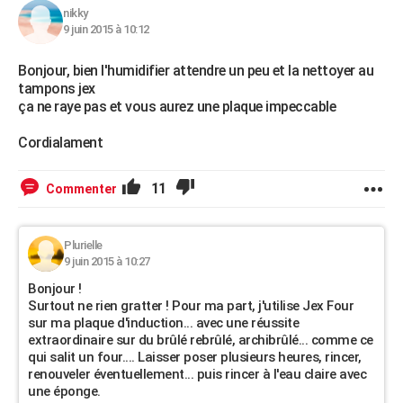
nikky
9 juin 2015 à 10:12
Bonjour, bien l'humidifier attendre un peu et la nettoyer au
tampons jex
ça ne raye pas et vous aurez une plaque impeccable
Cordialament
11
Commenter
Plurielle
9 juin 2015 à 10:27
Bonjour !
Surtout ne rien gratter ! Pour ma part, j'utilise Jex Four
sur ma plaque d'induction... avec une réussite
extraordinaire sur du brûlé rebrûlé, archibrûlé... comme ce
qui salit un four.... Laisser poser plusieurs heures, rincer,
renouveler éventuellement... puis rincer à l'eau claire avec
une éponge.