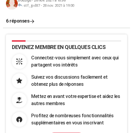
bouzigu
-
26 nov. 2021 à 10:36
stf_jpd87
-
28 nov. 2021 à 19:00
6 réponses
DEVENEZ MEMBRE EN QUELQUES CLICS
Connectez-vous simplement avec ceux qui
partagent vos intérêts
Suivez vos discussions facilement et
obtenez plus de réponses
Mettez en avant votre expertise et aidez les
autres membres
Profitez de nombreuses fonctionnalités
supplémentaires en vous inscrivant