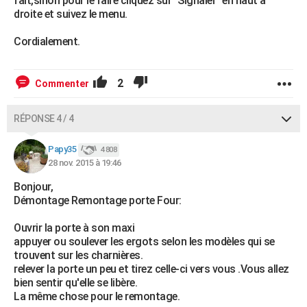
fait,sinon pour le faire cliquez sur "Signaler" en haut à
droite et suivez le menu.
Cordialement.
2
Commenter
RÉPONSE 4 / 4
Papy35
4 808
28 nov. 2015 à 19:46
Bonjour,
Démontage Remontage porte Four:
Ouvrir la porte à son maxi
appuyer ou soulever les ergots selon les modèles qui se
trouvent sur les charnières.
relever la porte un peu et tirez celle-ci vers vous .Vous allez
bien sentir qu'elle se libère.
La même chose pour le remontage.