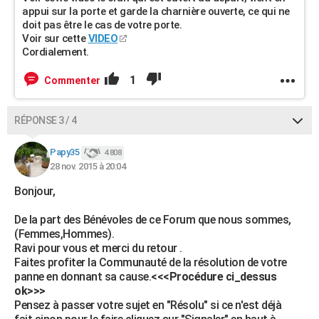
appui sur la porte et garde la charnière ouverte, ce qui ne
doit pas être le cas de votre porte.
Voir sur cette
VIDEO
Cordialement.
1
Commenter
RÉPONSE 3 / 4
Papy35
4 808
28 nov. 2015 à 20:04
Bonjour,
De la part des Bénévoles de ce Forum que nous sommes,
(Femmes,Hommes).
Ravi pour vous et merci du retour .
Faites profiter la Communauté de la résolution de votre
panne en donnant sa cause.
<<<Procédure ci_dessus
ok>>>
Pensez à passer votre sujet en "Résolu" si ce n'est déjà