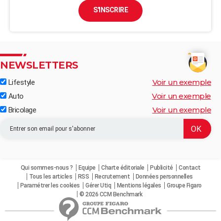
S'INSCRIRE
NEWSLETTERS
Voir un exemple
Lifestyle
Voir un exemple
Auto
Voir un exemple
Bricolage
Qui sommes-nous ?
Equipe
Charte éditoriale
Publicité
Contact
Tous les articles
RSS
Recrutement
Données personnelles
Paramétrer les cookies
Gérer Utiq
Mentions légales
Groupe Figaro
© 2026 CCM Benchmark