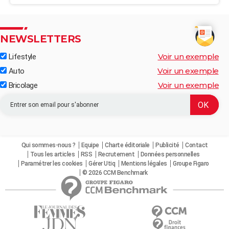
NEWSLETTERS
Voir un exemple
Lifestyle
Voir un exemple
Auto
Voir un exemple
Bricolage
Qui sommes-nous ?
Equipe
Charte éditoriale
Publicité
Contact
Tous les articles
RSS
Recrutement
Données personnelles
Paramétrer les cookies
Gérer Utiq
Mentions légales
Groupe Figaro
© 2026 CCM Benchmark