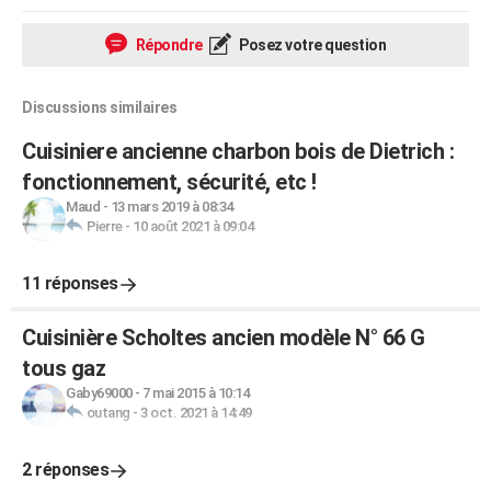
Répondre
Posez votre question
Discussions similaires
Cuisiniere ancienne charbon bois de Dietrich :
fonctionnement, sécurité, etc !
Maud
-
13 mars 2019 à 08:34
Pierre
-
10 août 2021 à 09:04
11 réponses
Cuisinière Scholtes ancien modèle N° 66 G
tous gaz
Gaby69000
-
7 mai 2015 à 10:14
outang
-
3 oct. 2021 à 14:49
2 réponses