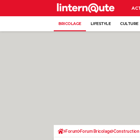
AC
BRICOLAGE
LIFESTYLE
CULTURE
Forum
Forum Bricolage
Construction 