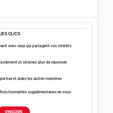
UES CLICS
nt avec ceux qui partagent vos intérêts
facilement et obtenez plus de réponses
pertise et aidez les autres membres
fonctionnalités supplémentaires en vous
S'INSCRIRE