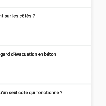
t sur les côtés ?
egard d'évacuation en béton
'un seul côté qui fonctionne ?