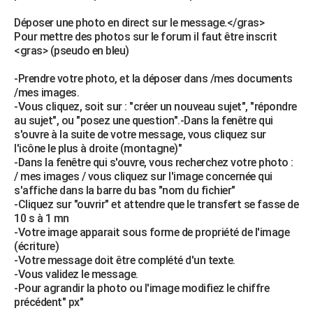
Déposer une photo en direct sur le message.</gras>
Pour mettre des photos sur le forum il faut être inscrit
<gras> (pseudo en bleu)
-Prendre votre photo, et la déposer dans /mes documents
/mes images.
-Vous cliquez, soit sur : "créer un nouveau sujet", "répondre
au sujet", ou "posez une question".-Dans la fenêtre qui
s'ouvre à la suite de votre message, vous cliquez sur
l'icône le plus à droite (montagne)"
-Dans la fenêtre qui s'ouvre, vous recherchez votre photo :
/ mes images / vous cliquez sur l'image concernée qui
s'affiche dans la barre du bas "nom du fichier"
-Cliquez sur "ouvrir" et attendre que le transfert se fasse de
10 s à 1 mn
-Votre image apparait sous forme de propriété de l'image
(écriture)
-Votre message doit être complété d'un texte.
-Vous validez le message.
-Pour agrandir la photo ou l'image modifiez le chiffre
précédent" px"