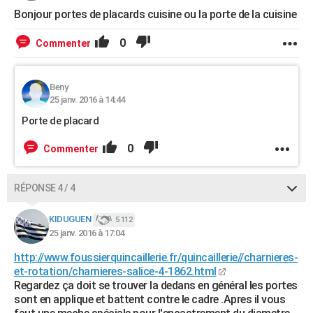
Bonjour portes de placards cuisine ou la porte de la cuisine
0
Commenter
Beny
25 janv. 2016 à 14:44
Porte de placard
0
Commenter
RÉPONSE 4 / 4
KIDUGUEN
5 112
25 janv. 2016 à 17:04
http://www.foussierquincaillerie.fr/quincaillerie//charnieres-
et-rotation/charnieres-salice-4-1862.html
Regardez ça doit se trouver la dedans en général les portes
sont en applique et battent contre le cadre .Apres il vous