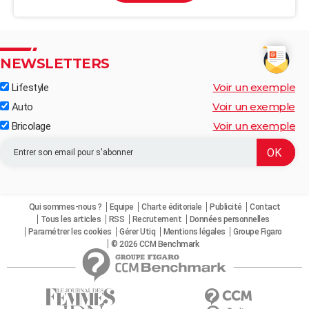
NEWSLETTERS
Voir un exemple
Lifestyle
Voir un exemple
Auto
Voir un exemple
Bricolage
Qui sommes-nous ?
Equipe
Charte éditoriale
Publicité
Contact
Tous les articles
RSS
Recrutement
Données personnelles
Paramétrer les cookies
Gérer Utiq
Mentions légales
Groupe Figaro
© 2026 CCM Benchmark