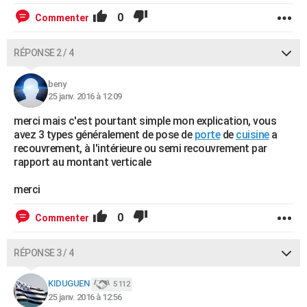
0
Commenter
RÉPONSE 2 / 4
beny
25 janv. 2016 à 12:09
merci mais c'est pourtant simple mon explication, vous
avez 3 types généralement de pose de
porte
de
cuisine
a
recouvrement, à l'intérieure ou semi recouvrement par
rapport au montant verticale
merci
0
Commenter
RÉPONSE 3 / 4
KIDUGUEN
5 112
25 janv. 2016 à 12:56